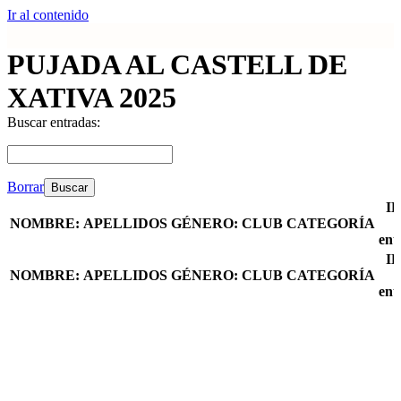
Ir al contenido
PUJADA AL CASTELL DE
XATIVA 2025
Buscar entradas:
Borrar
ID
NOMBRE:
APELLIDOS
GÉNERO:
CLUB
CATEGORÍA
ent
ID
NOMBRE:
APELLIDOS
GÉNERO:
CLUB
CATEGORÍA
ent