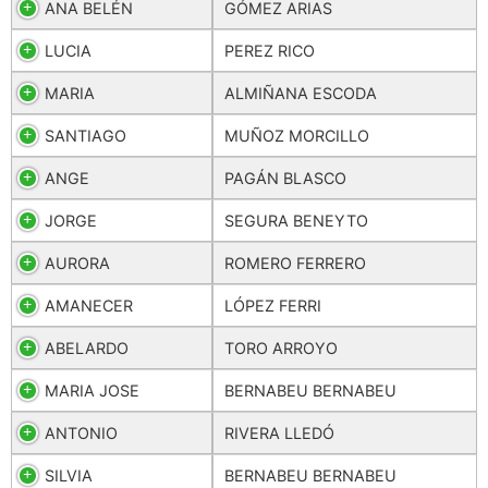
ANA BELÉN
GÓMEZ ARIAS
LUCIA
PEREZ RICO
MARIA
ALMIÑANA ESCODA
SANTIAGO
MUÑOZ MORCILLO
ANGE
PAGÁN BLASCO
JORGE
SEGURA BENEYTO
AURORA
ROMERO FERRERO
AMANECER
LÓPEZ FERRI
ABELARDO
TORO ARROYO
MARIA JOSE
BERNABEU BERNABEU
ANTONIO
RIVERA LLEDÓ
SILVIA
BERNABEU BERNABEU