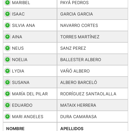
MARIBEL
PAYÁ PEDROS
ISAAC
GARCIA GARCIA
SILVIA ANA
NAVARRO CORTES
AINA
TORRES MARTÍNEZ
NEUS
SANZ PEREZ
NOELIA
BALLESTER ALBERO
LYDIA
VAÑÓ ALBERO
SUSANA
ALBERO BARCELÓ
MARÍA DEL PILAR
RODRÍGUEZ SANTAOLALLA
EDUARDO
MATAIX HERRERA
MARI ANGELES
DURA CAMARASA
NOMBRE
APELLIDOS