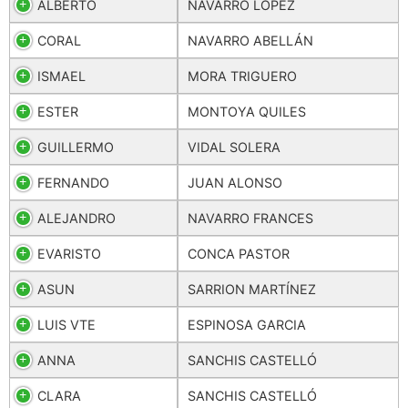
ALBERTO
NAVARRO LÓPEZ
CORAL
NAVARRO ABELLÁN
ISMAEL
MORA TRIGUERO
ESTER
MONTOYA QUILES
GUILLERMO
VIDAL SOLERA
FERNANDO
JUAN ALONSO
ALEJANDRO
NAVARRO FRANCES
EVARISTO
CONCA PASTOR
ASUN
SARRION MARTÍNEZ
LUIS VTE
ESPINOSA GARCIA
ANNA
SANCHIS CASTELLÓ
CLARA
SANCHIS CASTELLÓ