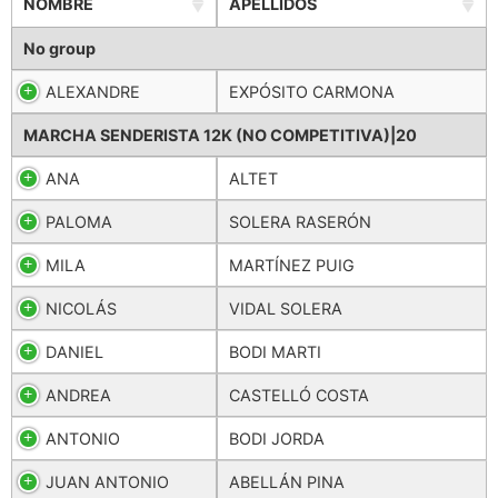
NOMBRE
APELLIDOS
No group
ALEXANDRE
EXPÓSITO CARMONA
MARCHA SENDERISTA 12K (NO COMPETITIVA)|20
ANA
ALTET
PALOMA
SOLERA RASERÓN
MILA
MARTÍNEZ PUIG
NICOLÁS
VIDAL SOLERA
DANIEL
BODI MARTI
ANDREA
CASTELLÓ COSTA
ANTONIO
BODI JORDA
JUAN ANTONIO
ABELLÁN PINA