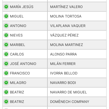
MARÍA JESÚS
MARTÍNEZ VALERO
MIGUEL
MOLINA TORTOSA
ANTONIO
VILAPLANA VAQUER
NIEVES
VÁZQUEZ PÉREZ
MARIBEL
MOLINA MARTINEZ
CARLOS
ALONSO PARRA
JOSÉ ANTONIO
MILÁN FERRER
FRANCISCO
IVORRA BELLOD
MILAGRO
NAVARRO BODI
BEATRIZ
NAVARRO DE MIGUEL
BEATRIZ
DOMÈNECH COMPANY