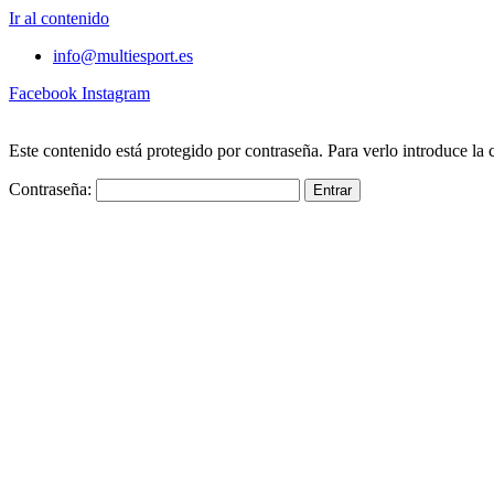
Ir al contenido
info@multiesport.es
Facebook
Instagram
Este contenido está protegido por contraseña. Para verlo introduce la 
Contraseña: