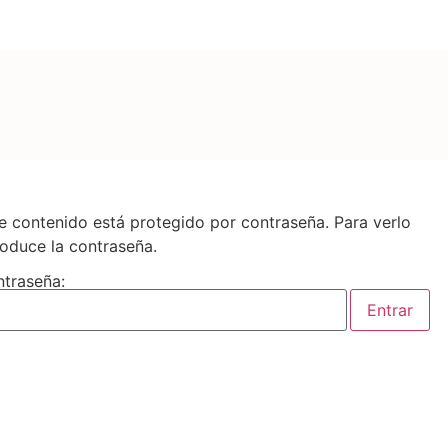
.es
e contenido está protegido por contraseña. Para verlo
roduce la contraseña.
traseña: