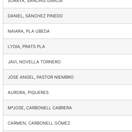
SORAYA, SANCHIS GARCIA
DANIEL, SÁNCHEZ PINEDO
NAIARA, PLA UBEDA
LYDIA, PRATS PLA
JAVI, NOVELLA TORNERO
JOSE ANGEL, PASTOR NIEMBRO
AURORA, PIQUERES
MºJOSE, CARBONELL CABRERA
CARMEN, CARBONELL GÓMEZ