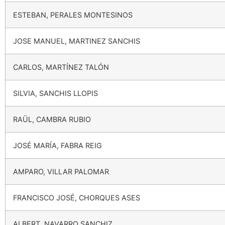
ESTEBAN, PERALES MONTESINOS
JOSE MANUEL, MARTINEZ SANCHIS
CARLOS, MARTÍNEZ TALÓN
SILVIA, SANCHIS LLOPIS
RAÜL, CAMBRA RUBIO
JOSÉ MARÍA, FABRA REIG
AMPARO, VILLAR PALOMAR
FRANCISCO JOSÉ, CHORQUES ASES
ALBERT, NAVARRO SANCHIZ