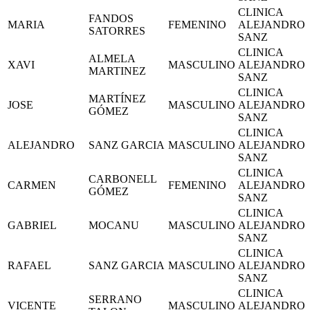
CLINICA
FANDOS
MARIA
FEMENINO
ALEJANDRO
SATORRES
SANZ
CLINICA
ALMELA
XAVI
MASCULINO
ALEJANDRO
MARTINEZ
SANZ
CLINICA
MARTÍNEZ
JOSE
MASCULINO
ALEJANDRO
GÓMEZ
SANZ
CLINICA
ALEJANDRO
SANZ GARCIA
MASCULINO
ALEJANDRO
SANZ
CLINICA
CARBONELL
CARMEN
FEMENINO
ALEJANDRO
GÓMEZ
SANZ
CLINICA
GABRIEL
MOCANU
MASCULINO
ALEJANDRO
SANZ
CLINICA
RAFAEL
SANZ GARCIA
MASCULINO
ALEJANDRO
SANZ
CLINICA
SERRANO
VICENTE
MASCULINO
ALEJANDRO