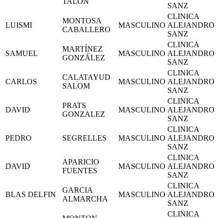
TALON
SANZ
CLINICA
MONTOSA
LUISMI
MASCULINO
ALEJANDRO
CABALLERO
SANZ
CLINICA
MARTÍNEZ
SAMUEL
MASCULINO
ALEJANDRO
GONZÁLEZ
SANZ
CLINICA
CALATAYUD
CARLOS
MASCULINO
ALEJANDRO
SALOM
SANZ
CLINICA
PRATS
DAVID
MASCULINO
ALEJANDRO
GONZALEZ
SANZ
CLINICA
PEDRO
SEGRELLES
MASCULINO
ALEJANDRO
SANZ
CLINICA
APARICIO
DAVID
MASCULINO
ALEJANDRO
FUENTES
SANZ
CLINICA
GARCIA
BLAS DELFIN
MASCULINO
ALEJANDRO
ALMARCHA
SANZ
CLINICA