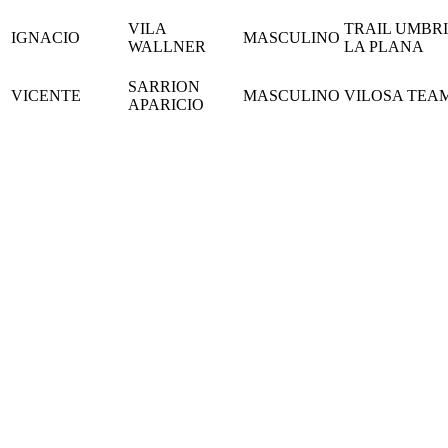
VILA
TRAIL UMBR
IGNACIO
MASCULINO
WALLNER
LA PLANA
SARRION
VICENTE
MASCULINO
VILOSA TEA
APARICIO