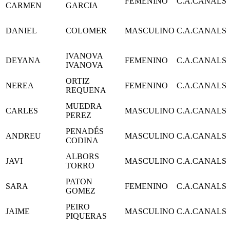
FEMENINO
C.A.CANALS
CARMEN
GARCIA
DANIEL
COLOMER
MASCULINO
C.A.CANALS
IVANOVA
DEYANA
FEMENINO
C.A.CANALS
IVANOVA
ORTIZ
NEREA
FEMENINO
C.A.CANALS
REQUENA
MUEDRA
CARLES
MASCULINO
C.A.CANALS
PEREZ
PENADÉS
ANDREU
MASCULINO
C.A.CANALS
CODINA
ALBORS
JAVI
MASCULINO
C.A.CANALS
TORRO
PATON
SARA
FEMENINO
C.A.CANALS
GOMEZ
PEIRO
JAIME
MASCULINO
C.A.CANALS
PIQUERAS