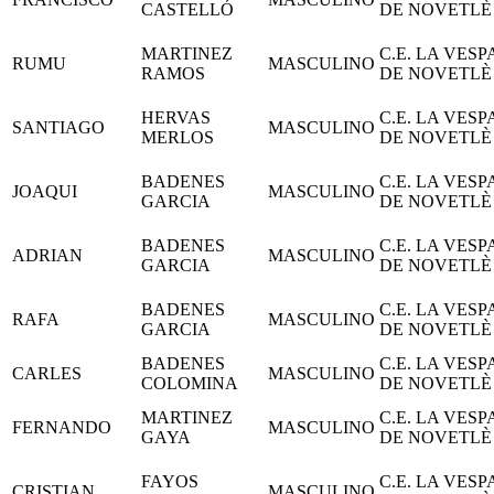
CASTELLÓ
DE NOVETLÈ
MARTINEZ
C.E. LA VESP
RUMU
MASCULINO
RAMOS
DE NOVETLÈ
HERVAS
C.E. LA VESP
SANTIAGO
MASCULINO
MERLOS
DE NOVETLÈ
BADENES
C.E. LA VESP
JOAQUI
MASCULINO
GARCIA
DE NOVETLÈ
BADENES
C.E. LA VESP
ADRIAN
MASCULINO
GARCIA
DE NOVETLÈ
BADENES
C.E. LA VESP
RAFA
MASCULINO
GARCIA
DE NOVETLÈ
BADENES
C.E. LA VESP
CARLES
MASCULINO
COLOMINA
DE NOVETLÈ
MARTINEZ
C.E. LA VESP
FERNANDO
MASCULINO
GAYA
DE NOVETLÈ
FAYOS
C.E. LA VESP
CRISTIAN
MASCULINO