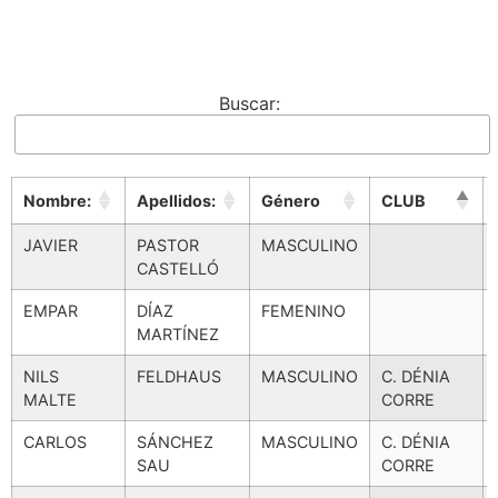
Buscar:
Nombre:
Apellidos:
Género
CLUB
Nombre:
Apellidos:
Género
CLUB
JAVIER
PASTOR
MASCULINO
CASTELLÓ
EMPAR
DÍAZ
FEMENINO
MARTÍNEZ
NILS
FELDHAUS
MASCULINO
C. DÉNIA
MALTE
CORRE
CARLOS
SÁNCHEZ
MASCULINO
C. DÉNIA
SAU
CORRE