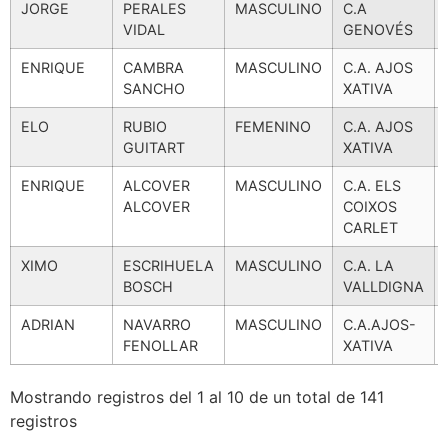
JORGE
PERALES
MASCULINO
C.A
VIDAL
GENOVÉS
ENRIQUE
CAMBRA
MASCULINO
C.A. AJOS
SANCHO
XATIVA
ELO
RUBIO
FEMENINO
C.A. AJOS
GUITART
XATIVA
ENRIQUE
ALCOVER
MASCULINO
C.A. ELS
ALCOVER
COIXOS
CARLET
XIMO
ESCRIHUELA
MASCULINO
C.A. LA
BOSCH
VALLDIGNA
ADRIAN
NAVARRO
MASCULINO
C.A.AJOS-
FENOLLAR
XATIVA
Mostrando registros del 1 al 10 de un total de 141
registros