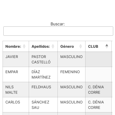
Buscar:
Nombre:
Apellidos:
Género
CLUB
Nombre:
Apellidos:
Género
CLUB
JAVIER
PASTOR
MASCULINO
CASTELLÓ
EMPAR
DÍAZ
FEMENINO
MARTÍNEZ
NILS
FELDHAUS
MASCULINO
C. DÉNIA
MALTE
CORRE
CARLOS
SÁNCHEZ
MASCULINO
C. DÉNIA
SAU
CORRE