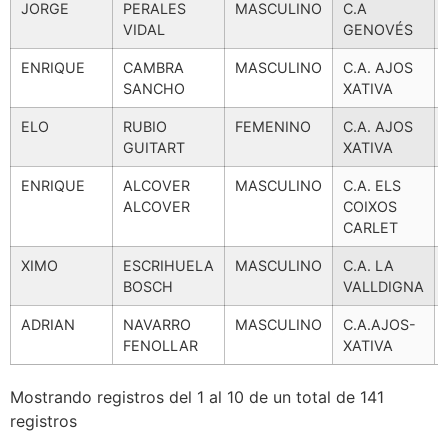
JORGE
PERALES
MASCULINO
C.A
VIDAL
GENOVÉS
ENRIQUE
CAMBRA
MASCULINO
C.A. AJOS
SANCHO
XATIVA
ELO
RUBIO
FEMENINO
C.A. AJOS
GUITART
XATIVA
ENRIQUE
ALCOVER
MASCULINO
C.A. ELS
ALCOVER
COIXOS
CARLET
XIMO
ESCRIHUELA
MASCULINO
C.A. LA
BOSCH
VALLDIGNA
ADRIAN
NAVARRO
MASCULINO
C.A.AJOS-
FENOLLAR
XATIVA
Mostrando registros del 1 al 10 de un total de 141
registros