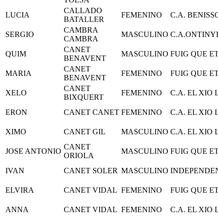
CALLADO
LUCIA
FEMENINO
C.A. BENIS
BATALLER
CAMBRA
SERGIO
MASCULINO
C.A.ONTINY
CAMBRA
CANET
QUIM
MASCULINO
FUIG QUE E
BENAVENT
CANET
MARIA
FEMENINO
FUIG QUE E
BENAVENT
CANET
XELO
FEMENINO
C.A. EL XIO
BIXQUERT
ERON
CANET CANET
FEMENINO
C.A. EL XIO
XIMO
CANET GIL
MASCULINO
C.A. EL XIO
CANET
JOSE ANTONIO
MASCULINO
FUIG QUE E
ORIOLA
IVAN
CANET SOLER
MASCULINO
INDEPENDE
ELVIRA
CANET VIDAL
FEMENINO
FUIG QUE E
ANNA
CANET VIDAL
FEMENINO
C.A. EL XIO