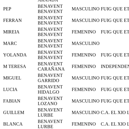
BENAVENT
PEP
MASCULINO
FUIG QUE E
BENAVENT
BENAVENT
FERRAN
MASCULINO
FUIG QUE E
BENAVENT
BENAVENT
MIREIA
FEMENINO
FUIG QUE E
BENAVENT
BENAVENT
MARC
MASCULINO
BENAVENT
BENAVENT
YOLANDA
FEMENINO
FUIG QUE E
BENAVENT
BENAVENT
M TERESA
FEMENINO
INDEPENDE
CARAÑANA
BENAVENT
MIGUEL
MASCULINO
FUIG QUE E
GARRIDO
BENAVENT
LUCIA
FEMENINO
FUIG QUE E
HIDALGO
BENAVENT
FABIAN
MASCULINO
FUIG QUE E
LOZANO
BENAVENT
GUILLEM
MASCULINO
C.A. EL XIO
LURBE
BENAVENT
BLANCA
FEMENINO
C.A. EL XIO
LURBE