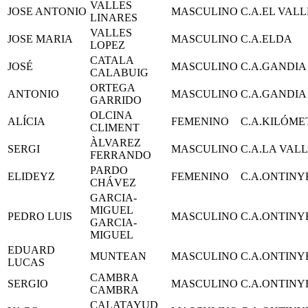
VALLES
JOSE ANTONIO
MASCULINO
C.A.EL VALL
LINARES
VALLES
JOSE MARIA
MASCULINO
C.A.ELDA
LOPEZ
CATALA
JOSÉ
MASCULINO
C.A.GANDIA
CALABUIG
ORTEGA
ANTONIO
MASCULINO
C.A.GANDIA
GARRIDO
OLCINA
ALÍCIA
FEMENINO
C.A.KILÓME
CLIMENT
ÀLVAREZ
SERGI
MASCULINO
C.A.LA VAL
FERRANDO
PARDO
ELIDEYZ
FEMENINO
C.A.ONTINY
CHÁVEZ
GARCIA-
MIGUEL
PEDRO LUIS
MASCULINO
C.A.ONTINY
GARCIA-
MIGUEL
EDUARD
MUNTEAN
MASCULINO
C.A.ONTINY
LUCAS
CAMBRA
SERGIO
MASCULINO
C.A.ONTINY
CAMBRA
CALATAYUD