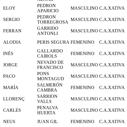
PEDRON
ELOY
MASCULINO
C.A.XATIVA
APARICIO
PEDRON
SERGIO
MASCULINO
C.A.XATIVA
TORREGROSA
GARRIDO
FERRAN
MASCULINO
C.A.XATIVA
ANTONLI
ALODIA
PERIS SEGURA
FEMENINO
C.A.XATIVA
GALLARDO
INÉS
FEMENINO
C.A.XATIVA
CAIROLS
NEVADO DE
JORGE
MASCULINO
C.A.XATIVA
FRANCISCO
PONS
PACO
MASCULINO
C.A.XATIVA
MONTAGUD
SALMERÓN
MARÍA
FEMENINO
C.A.XATIVA
CAMBRA
SARRION
LLORENÇ
MASCULINO
C.A.XATIVA
VALLS
PENALVA
CARLES
MASCULINO
C.A.XATIVA
HUERTA
NEUS
JUAN GIL
FEMENINO
C.A.XATIVA