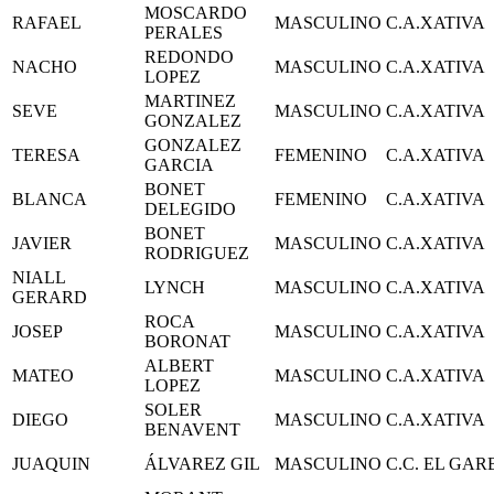
MOSCARDO
RAFAEL
MASCULINO
C.A.XATIVA
PERALES
REDONDO
NACHO
MASCULINO
C.A.XATIVA
LOPEZ
MARTINEZ
SEVE
MASCULINO
C.A.XATIVA
GONZALEZ
GONZALEZ
TERESA
FEMENINO
C.A.XATIVA
GARCIA
BONET
BLANCA
FEMENINO
C.A.XATIVA
DELEGIDO
BONET
JAVIER
MASCULINO
C.A.XATIVA
RODRIGUEZ
NIALL
LYNCH
MASCULINO
C.A.XATIVA
GERARD
ROCA
JOSEP
MASCULINO
C.A.XATIVA
BORONAT
ALBERT
MATEO
MASCULINO
C.A.XATIVA
LOPEZ
SOLER
DIEGO
MASCULINO
C.A.XATIVA
BENAVENT
JUAQUIN
ÁLVAREZ GIL
MASCULINO
C.C. EL GAR