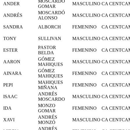
MOSCARDÓ
ANDER
MASCULINO
CA CENTCA
GOMAR
MOSCARDÓ
ANDRÉS
MASCULINO
CA CENTCA
ALONSO
SANDRA
ALBORCH
FEMENINO
CA CENTCA
TONY
SULLIVAN
MASCULINO
CA CENTCA
PASTOR
ESTER
FEMENINO
CA CENTCA
BELDA
GÓMEZ
AARON
MASCULINO
CA CENTCA
MAHIQUES
GÓMEZ
AINARA
FEMENINO
CA CENTCA
MAHIQUES
MAHIQUES
PEPI
FEMENINO
CA CENTCA
MIÑANA
ANDRÉS
ISAAC
MASCULINO
CA CENTCA
MOSCARDO
MONZO
IDA
FEMENINO
CA CENTCA
GOMAR
ANDRÉS
XAVI
MASCULINO
CA CENTCA
MONZÓ
ANDRÉS