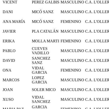
VICENT
PEREZ GALBIS
MASCULINO
C.A. L'OLLE
DANI
MICÓ SANZ
MASCULINO
C.A. L'OLLE
ANA MARÍA
MICÓ SANZ
FEMENINO
C.A. L'OLLE
JAVIER
PLA CATALÁN
MASCULINO
C.A. L'OLLE
ERIKA
MOLLA MARTI
FEMENINO
C.A. L'OLLE
CUEVES
PABLO
MASCULINO
C.A. L'OLLE
VADILLO
SANCHEZ
DAVID
MASCULINO
C.A. L'OLLE
SANZ
VIDAL
ONA
FEMENINO
C.A. L'OLLE
GARCIA
LOPEZ
MARCOS
MASCULINO
C.A. L'OLLE
GARCIA
JOAN
SOLER MICO
MASCULINO
C.A. L'OLLE
VIDAL
XUSO
MASCULINO
C.A. L'OLLE
SANCHEZ
GARCIA