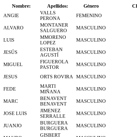
Nombre:
Apellidos:
Género
C
VALLS
ANGIE
FEMENINO
PERONA
MONTANER
ALVARO
MASCULINO
SALGUERO
MMORENO
LUIS
MASCULINO
LOPEZ
ESTEBAN
JESÚS
MASCULINO
AGUSTÍ
FIGUEROLA
MIGUEL
MASCULINO
PASTOR
JESUS
ORTS ROVIRA
MASCULINO
MARTI
FEDE
MASCULINO
MIÑANA
BENAVENT
MARC
MASCULINO
BENAVENT
JIMENEZ
JOSE LUIS
MASCULINO
SERRALLE
BURGUERA
JUANJO
MASCULINO
BURGUERA
GISBERT