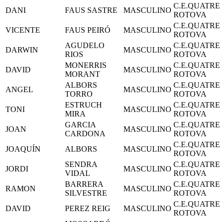
C.E.QUATRE
DANI
FAUS SASTRE
MASCULINO
ROTOVA
C.E.QUATRE
VICENTE
FAUS PEIRÓ
MASCULINO
ROTOVA
AGUDELO
C.E.QUATRE
DARWIN
MASCULINO
RIOS
ROTOVA
MONERRIS
C.E.QUATRE
DAVID
MASCULINO
MORANT
ROTOVA
ALBORS
C.E.QUATRE
ANGEL
MASCULINO
TORRO
ROTOVA
ESTRUCH
C.E.QUATRE
TONI
MASCULINO
MIRA
ROTOVA
GARCIA
C.E.QUATRE
JOAN
MASCULINO
CARDONA
ROTOVA
C.E.QUATRE
JOAQUÍN
ALBORS
MASCULINO
ROTOVA
SENDRA
C.E.QUATRE
JORDI
MASCULINO
VIDAL
ROTOVA
BARRERA
C.E.QUATRE
RAMON
MASCULINO
SILVESTRE
ROTOVA
C.E.QUATRE
DAVID
PEREZ REIG
MASCULINO
ROTOVA