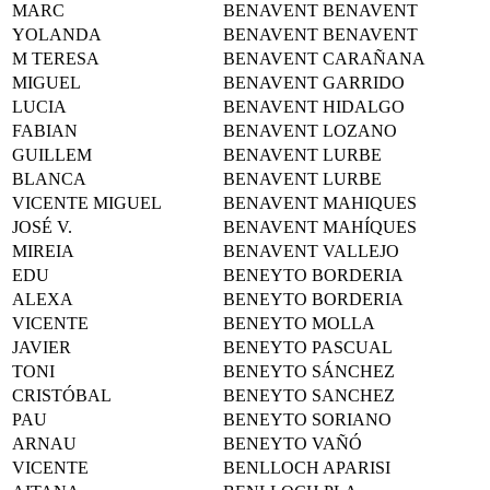
MARC
BENAVENT BENAVENT
YOLANDA
BENAVENT BENAVENT
M TERESA
BENAVENT CARAÑANA
MIGUEL
BENAVENT GARRIDO
LUCIA
BENAVENT HIDALGO
FABIAN
BENAVENT LOZANO
GUILLEM
BENAVENT LURBE
BLANCA
BENAVENT LURBE
VICENTE MIGUEL
BENAVENT MAHIQUES
JOSÉ V.
BENAVENT MAHÍQUES
MIREIA
BENAVENT VALLEJO
EDU
BENEYTO BORDERIA
ALEXA
BENEYTO BORDERIA
VICENTE
BENEYTO MOLLA
JAVIER
BENEYTO PASCUAL
TONI
BENEYTO SÁNCHEZ
CRISTÓBAL
BENEYTO SANCHEZ
PAU
BENEYTO SORIANO
ARNAU
BENEYTO VAÑÓ
VICENTE
BENLLOCH APARISI