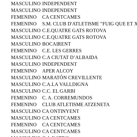
MASCULINO
INDEPENDENT
MASCULINO
INDEPENDENT
FEMENINO
CA CENTCAMES
FEMENINO
S.M. CLUB D'ATLETISME "FUIG QUE ET 
MASCULINO
C.E.QUATRE GATS ROTOVA
MASCULINO
C.E.QUATRE GATS ROTOVA
MASCULINO
BOCAIRENT
FEMENINO
C.E. LES GERRES
MASCULINO
C.A CIUTAT D’ALBAIDA
MASCULINO
INDEPENDENT
FEMENINO
APER ALCOY
MASCULINO
MARATÓN CREVILLENTE
MASCULINO
C.A.LA VALLDIGNA
MASCULINO
C.C. EL GARBI
FEMENINO
C. A. CORREMUNDOS
FEMENINO
CLUB ATLETISME ATZENETA
MASCULINO
CA ONTINYENT
MASCULINO
CA CENTCAMES
FEMENINO
CA CENTCAMES
MASCULINO
CA CENTCAMES