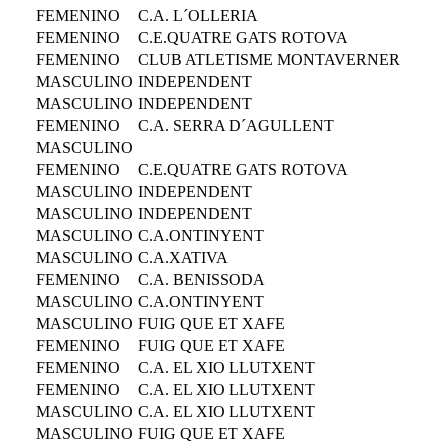
FEMENINO
C.A. L´OLLERIA
FEMENINO
C.E.QUATRE GATS ROTOVA
FEMENINO
CLUB ATLETISME MONTAVERNER
MASCULINO
INDEPENDENT
MASCULINO
INDEPENDENT
FEMENINO
C.A. SERRA D´AGULLENT
MASCULINO
FEMENINO
C.E.QUATRE GATS ROTOVA
MASCULINO
INDEPENDENT
MASCULINO
INDEPENDENT
MASCULINO
C.A.ONTINYENT
MASCULINO
C.A.XATIVA
FEMENINO
C.A. BENISSODA
MASCULINO
C.A.ONTINYENT
MASCULINO
FUIG QUE ET XAFE
FEMENINO
FUIG QUE ET XAFE
FEMENINO
C.A. EL XIO LLUTXENT
FEMENINO
C.A. EL XIO LLUTXENT
MASCULINO
C.A. EL XIO LLUTXENT
MASCULINO
FUIG QUE ET XAFE