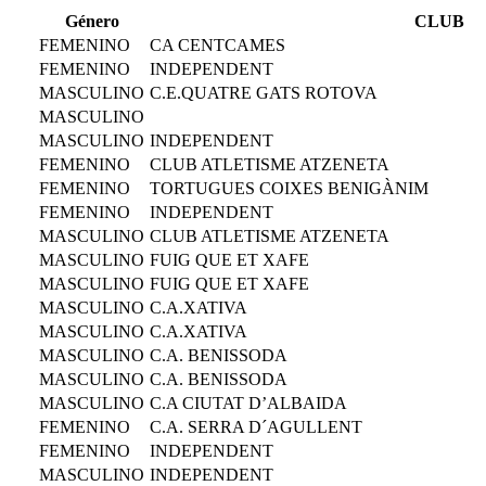
Género
CLUB
FEMENINO
CA CENTCAMES
FEMENINO
INDEPENDENT
MASCULINO
C.E.QUATRE GATS ROTOVA
MASCULINO
MASCULINO
INDEPENDENT
FEMENINO
CLUB ATLETISME ATZENETA
FEMENINO
TORTUGUES COIXES BENIGÀNIM
FEMENINO
INDEPENDENT
MASCULINO
CLUB ATLETISME ATZENETA
MASCULINO
FUIG QUE ET XAFE
MASCULINO
FUIG QUE ET XAFE
MASCULINO
C.A.XATIVA
MASCULINO
C.A.XATIVA
MASCULINO
C.A. BENISSODA
MASCULINO
C.A. BENISSODA
MASCULINO
C.A CIUTAT D’ALBAIDA
FEMENINO
C.A. SERRA D´AGULLENT
FEMENINO
INDEPENDENT
MASCULINO
INDEPENDENT