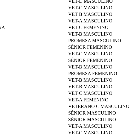
VET-D MASCULINO
VET-C MASCULINO
VET-B MASCULINO
VET-A MASCULINO
GA
VET-C FEMENINO
VET-B MASCULINO
PROMESA MASCULINO
SÈNIOR FEMENINO
VET-C MASCULINO
SÈNIOR FEMENINO
VET-B MASCULINO
PROMESA FEMENINO
VET-B MASCULINO
VET-B MASCULINO
VET-C MASCULINO
VET-A FEMENINO
VETERANO C MASCULINO
SÈNIOR MASCULINO
SÈNIOR MASCULINO
VET-A MASCULINO
VET-C MASCULINO