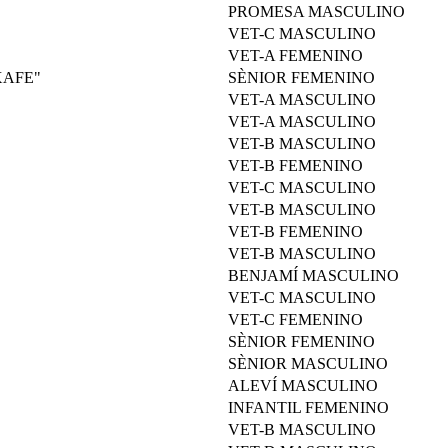
PROMESA MASCULINO
VET-C MASCULINO
VET-A FEMENINO
XAFE"
SÈNIOR FEMENINO
VET-A MASCULINO
VET-A MASCULINO
VET-B MASCULINO
VET-B FEMENINO
VET-C MASCULINO
VET-B MASCULINO
VET-B FEMENINO
VET-B MASCULINO
BENJAMÍ MASCULINO
VET-C MASCULINO
VET-C FEMENINO
SÈNIOR FEMENINO
SÈNIOR MASCULINO
ALEVÍ MASCULINO
INFANTIL FEMENINO
VET-B MASCULINO