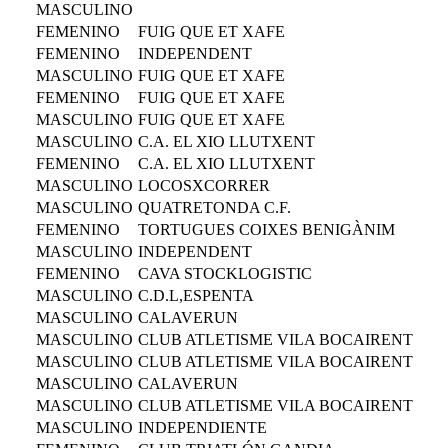
MASCULINO
FEMENINO
FUIG QUE ET XAFE
FEMENINO
INDEPENDENT
MASCULINO
FUIG QUE ET XAFE
FEMENINO
FUIG QUE ET XAFE
MASCULINO
FUIG QUE ET XAFE
MASCULINO
C.A. EL XIO LLUTXENT
FEMENINO
C.A. EL XIO LLUTXENT
MASCULINO
LOCOSXCORRER
MASCULINO
QUATRETONDA C.F.
FEMENINO
TORTUGUES COIXES BENIGÀNIM
MASCULINO
INDEPENDENT
FEMENINO
CAVA STOCKLOGISTIC
MASCULINO
C.D.L,ESPENTA
MASCULINO
CALAVERUN
MASCULINO
CLUB ATLETISME VILA BOCAIRENT
MASCULINO
CLUB ATLETISME VILA BOCAIRENT
MASCULINO
CALAVERUN
MASCULINO
CLUB ATLETISME VILA BOCAIRENT
MASCULINO
INDEPENDIENTE