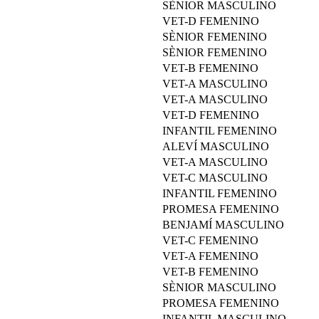
SÈNIOR MASCULINO
VET-D FEMENINO
SÈNIOR FEMENINO
SÈNIOR FEMENINO
VET-B FEMENINO
VET-A MASCULINO
VET-A MASCULINO
VET-D FEMENINO
INFANTIL FEMENINO
ALEVÍ MASCULINO
VET-A MASCULINO
VET-C MASCULINO
INFANTIL FEMENINO
PROMESA FEMENINO
BENJAMÍ MASCULINO
VET-C FEMENINO
VET-A FEMENINO
VET-B FEMENINO
SÈNIOR MASCULINO
PROMESA FEMENINO
INFANTIL MASCULINO