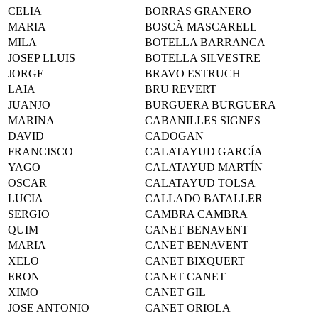
CELIA
BORRAS GRANERO
MARIA
BOSCÀ MASCARELL
MILA
BOTELLA BARRANCA
JOSEP LLUIS
BOTELLA SILVESTRE
JORGE
BRAVO ESTRUCH
LAIA
BRU REVERT
JUANJO
BURGUERA BURGUERA
MARINA
CABANILLES SIGNES
DAVID
CADOGAN
FRANCISCO
CALATAYUD GARCÍA
YAGO
CALATAYUD MARTÍN
OSCAR
CALATAYUD TOLSA
LUCIA
CALLADO BATALLER
SERGIO
CAMBRA CAMBRA
QUIM
CANET BENAVENT
MARIA
CANET BENAVENT
XELO
CANET BIXQUERT
ERON
CANET CANET
XIMO
CANET GIL
JOSE ANTONIO
CANET ORIOLA