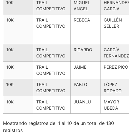
10K
TRAIL
MIGUEL
HERNANDEZ
COMPETITIVO
ANGEL
GARCIA
10K
TRAIL
REBECA
GUILLÉN
COMPETITIVO
SELLER
10K
TRAIL
RICARDO
GARCÍA
COMPETITIVO
FERNANDEZ
10K
TRAIL
JAIME
PÉREZ PICÓ
COMPETITIVO
10K
TRAIL
PABLO
LÓPEZ
COMPETITIVO
RODADO
10K
TRAIL
JUANLU
MAYOR
COMPETITIVO
UBEDA
Mostrando registros del 1 al 10 de un total de 130
registros