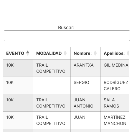
Buscar:
EVENTO
MODALIDAD
Nombre:
Apellidos:
EVENTO
MODALIDAD
Nombre:
Apellidos:
10K
TRAIL
ARANTXA
GIL MEDINA
COMPETITIVO
10K
SERGIO
RODRÍGUEZ
CALERO
10K
TRAIL
JUAN
SALA
COMPETITIVO
ANTONIO
RAMOS
10K
TRAIL
JUAN
MARTÍNEZ
COMPETITIVO
MANCHON