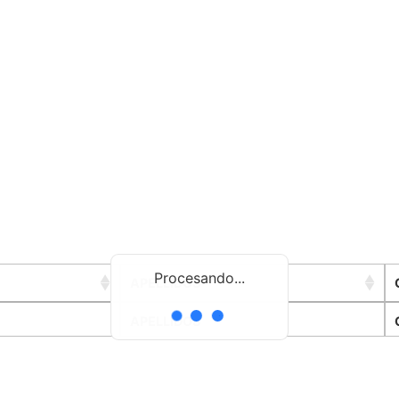
Procesando...
APELLIDOS
APELLIDOS