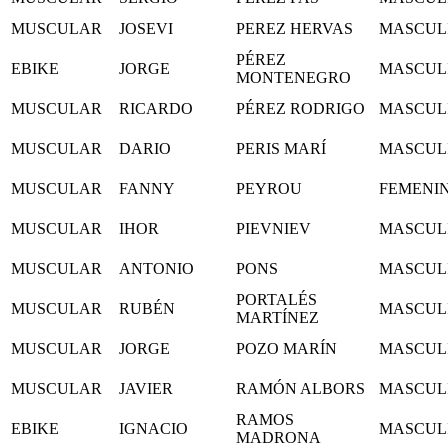
MUSCULAR
JOSEVI
PEREZ HERVAS
MASCUL
PÉREZ
EBIKE
JORGE
MASCUL
MONTENEGRO
MUSCULAR
RICARDO
PÉREZ RODRIGO
MASCUL
MUSCULAR
DARIO
PERIS MARÍ
MASCUL
MUSCULAR
FANNY
PEYROU
FEMENI
MUSCULAR
IHOR
PIEVNIEV
MASCUL
MUSCULAR
ANTONIO
PONS
MASCUL
PORTALÉS
MUSCULAR
RUBÉN
MASCUL
MARTÍNEZ
MUSCULAR
JORGE
POZO MARÍN
MASCUL
MUSCULAR
JAVIER
RAMÓN ALBORS
MASCUL
RAMOS
EBIKE
IGNACIO
MASCUL
MADRONA