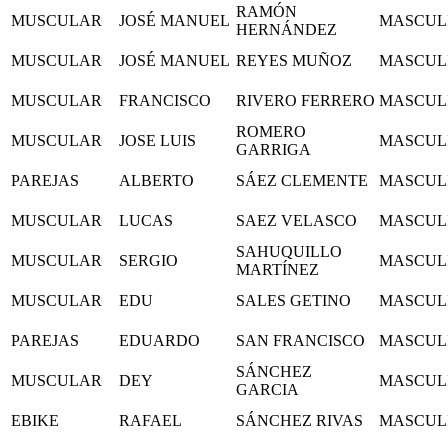
RAMÓN
MUSCULAR
JOSÉ MANUEL
MASCUL
HERNÁNDEZ
MUSCULAR
JOSÉ MANUEL
REYES MUÑOZ
MASCUL
MUSCULAR
FRANCISCO
RIVERO FERRERO
MASCUL
ROMERO
MUSCULAR
JOSE LUIS
MASCUL
GARRIGA
PAREJAS
ALBERTO
SÁEZ CLEMENTE
MASCUL
MUSCULAR
LUCAS
SAEZ VELASCO
MASCUL
SAHUQUILLO
MUSCULAR
SERGIO
MASCUL
MARTÍNEZ
MUSCULAR
EDU
SALES GETINO
MASCUL
PAREJAS
EDUARDO
SAN FRANCISCO
MASCUL
SÁNCHEZ
MUSCULAR
DEY
MASCUL
GARCIA
EBIKE
RAFAEL
SÁNCHEZ RIVAS
MASCUL