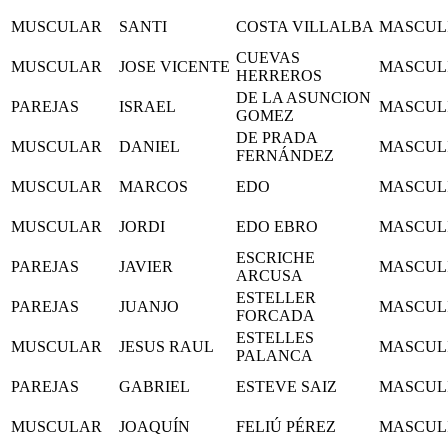
MUSCULAR
SANTI
COSTA VILLALBA
MASCUL
CUEVAS
MUSCULAR
JOSE VICENTE
MASCUL
HERREROS
DE LA ASUNCION
PAREJAS
ISRAEL
MASCUL
GOMEZ
DE PRADA
MUSCULAR
DANIEL
MASCUL
FERNÁNDEZ
MUSCULAR
MARCOS
EDO
MASCUL
MUSCULAR
JORDI
EDO EBRO
MASCUL
ESCRICHE
PAREJAS
JAVIER
MASCUL
ARCUSA
ESTELLER
PAREJAS
JUANJO
MASCUL
FORCADA
ESTELLES
MUSCULAR
JESUS RAUL
MASCUL
PALANCA
PAREJAS
GABRIEL
ESTEVE SAIZ
MASCUL
MUSCULAR
JOAQUÍN
FELIÚ PÉREZ
MASCUL