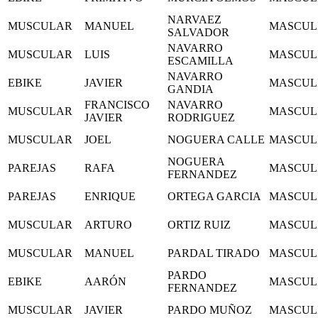
NARVAEZ
MUSCULAR
MANUEL
MASCUL
SALVADOR
NAVARRO
MUSCULAR
LUIS
MASCUL
ESCAMILLA
NAVARRO
EBIKE
JAVIER
MASCUL
GANDIA
FRANCISCO
NAVARRO
MUSCULAR
MASCUL
JAVIER
RODRIGUEZ
MUSCULAR
JOEL
NOGUERA CALLE
MASCUL
NOGUERA
PAREJAS
RAFA
MASCUL
FERNANDEZ
PAREJAS
ENRIQUE
ORTEGA GARCIA
MASCUL
MUSCULAR
ARTURO
ORTIZ RUIZ
MASCUL
MUSCULAR
MANUEL
PARDAL TIRADO
MASCUL
PARDO
EBIKE
AARÓN
MASCUL
FERNANDEZ
MUSCULAR
JAVIER
PARDO MUÑOZ
MASCUL