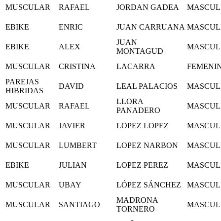
MUSCULAR
RAFAEL
JORDAN GADEA
MASCUL
EBIKE
ENRIC
JUAN CARRUANA
MASCUL
JUAN
EBIKE
ALEX
MASCUL
MONTAGUD
MUSCULAR
CRISTINA
LACARRA
FEMENI
PAREJAS
DAVID
LEAL PALACIOS
MASCUL
HIBRIDAS
LLORA
MUSCULAR
RAFAEL
MASCUL
PANADERO
MUSCULAR
JAVIER
LOPEZ LOPEZ
MASCUL
MUSCULAR
LUMBERT
LOPEZ NARBON
MASCUL
EBIKE
JULIAN
LOPEZ PEREZ
MASCUL
MUSCULAR
UBAY
LÓPEZ SÁNCHEZ
MASCUL
MADRONA
MUSCULAR
SANTIAGO
MASCUL
TORNERO