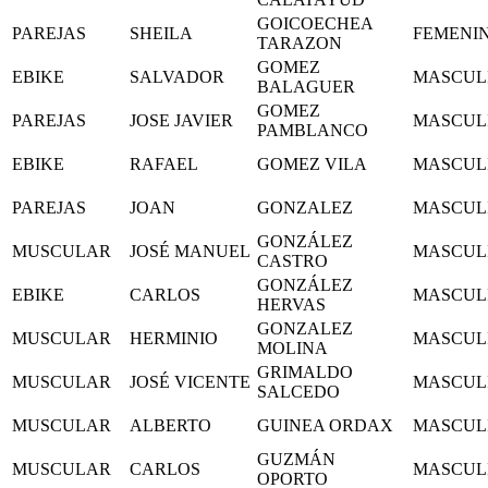
GOICOECHEA
PAREJAS
SHEILA
FEMENI
TARAZON
GOMEZ
EBIKE
SALVADOR
MASCUL
BALAGUER
GOMEZ
PAREJAS
JOSE JAVIER
MASCUL
PAMBLANCO
EBIKE
RAFAEL
GOMEZ VILA
MASCUL
PAREJAS
JOAN
GONZALEZ
MASCUL
GONZÁLEZ
MUSCULAR
JOSÉ MANUEL
MASCUL
CASTRO
GONZÁLEZ
EBIKE
CARLOS
MASCUL
HERVAS
GONZALEZ
MUSCULAR
HERMINIO
MASCUL
MOLINA
GRIMALDO
MUSCULAR
JOSÉ VICENTE
MASCUL
SALCEDO
MUSCULAR
ALBERTO
GUINEA ORDAX
MASCUL
GUZMÁN
MUSCULAR
CARLOS
MASCUL
OPORTO