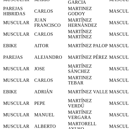
GARCIA
PAREJAS
MARTINEZ
CARLOS
MASCUL
HIBRIDAS
GODOY
JUAN
MARTÍNEZ
MUSCULAR
MASCUL
FRANCISCO
HERNÁNDEZ
MARTÍNEZ
MUSCULAR
CARLOS
MASCUL
MARTÍNEZ
EBIKE
AITOR
MARTÍNEZ PALOP
MASCUL
PAREJAS
ALEJANDRO
MARTÍNEZ PÉREZ
MASCUL
MARTÍNEZ
MUSCULAR
JOSE
MASCUL
SÁNCHEZ
MARTINEZ
MUSCULAR
CARLOS
MASCUL
TEBAR
EBIKE
ADRIÁN
MARTÍNEZ VALLE
MASCUL
MARTÍNEZ
MUSCULAR
PEPE
MASCUL
VERDÚ
MARTÍNEZ
MUSCULAR
MANUEL
MASCUL
VERGARA
MARTORELL
MUSCULAR
ALBERTO
MASCUL
AYUSO