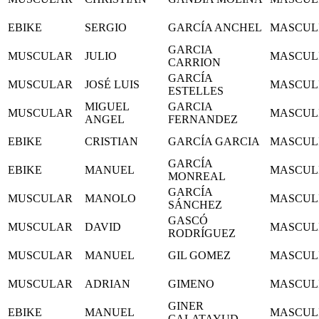
EBIKE
SERGIO
GARCÍA ANCHEL
MASCUL
GARCIA
MUSCULAR
JULIO
MASCUL
CARRION
GARCÍA
MUSCULAR
JOSÉ LUIS
MASCUL
ESTELLES
MIGUEL
GARCIA
MUSCULAR
MASCUL
ANGEL
FERNANDEZ
EBIKE
CRISTIAN
GARCÍA GARCIA
MASCUL
GARCÍA
EBIKE
MANUEL
MASCUL
MONREAL
GARCÍA
MUSCULAR
MANOLO
MASCUL
SÁNCHEZ
GASCÓ
MUSCULAR
DAVID
MASCUL
RODRÍGUEZ
MUSCULAR
MANUEL
GIL GOMEZ
MASCUL
MUSCULAR
ADRIAN
GIMENO
MASCUL
GINER
EBIKE
MANUEL
MASCUL
CALATAYUD