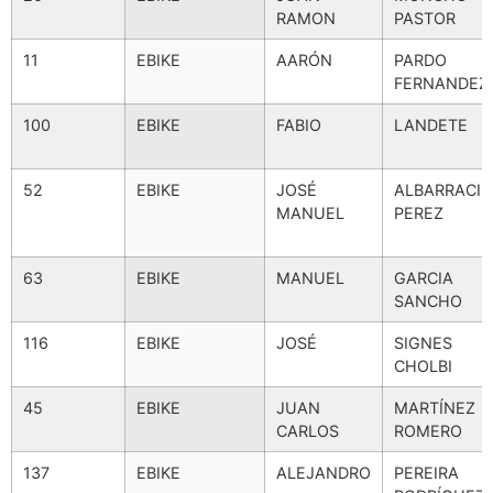
RAMON
PASTOR
11
EBIKE
AARÓN
PARDO
FERNANDEZ
100
EBIKE
FABIO
LANDETE
52
EBIKE
JOSÉ
ALBARRACIN
MANUEL
PEREZ
63
EBIKE
MANUEL
GARCIA
SANCHO
116
EBIKE
JOSÉ
SIGNES
CHOLBI
45
EBIKE
JUAN
MARTÍNEZ
CARLOS
ROMERO
137
EBIKE
ALEJANDRO
PEREIRA