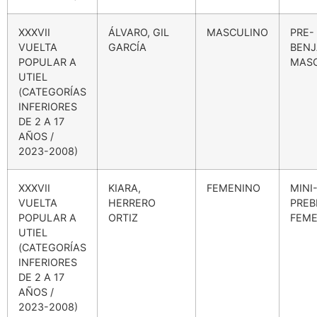
XXXVII
ÁLVARO, GIL
MASCULINO
PRE-
VUELTA
GARCÍA
BENJ
POPULAR A
MAS
UTIEL
(CATEGORÍAS
INFERIORES
DE 2 A 17
AÑOS /
2023-2008)
XXXVII
KIARA,
FEMENINO
MINI
VUELTA
HERRERO
PREB
POPULAR A
ORTIZ
FEME
UTIEL
(CATEGORÍAS
INFERIORES
DE 2 A 17
AÑOS /
2023-2008)