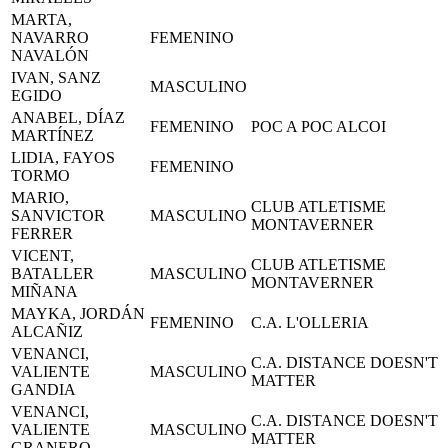
MARTA,
NAVARRO
FEMENINO
NAVALÓN
IVAN, SANZ
MASCULINO
EGIDO
ANABEL, DÍAZ
FEMENINO
POC A POC ALCOI
MARTÍNEZ
LIDIA, FAYOS
FEMENINO
TORMO
MARIO,
CLUB ATLETISME
SANVICTOR
MASCULINO
MONTAVERNER
FERRER
VICENT,
CLUB ATLETISME
BATALLER
MASCULINO
MONTAVERNER
MIÑANA
MAYKA, JORDÁN
FEMENINO
C.A. L'OLLERIA
ALCAÑIZ
VENANCI,
C.A. DISTANCE DOESN'T
VALIENTE
MASCULINO
MATTER
GANDIA
VENANCI,
C.A. DISTANCE DOESN'T
VALIENTE
MASCULINO
MATTER
GRANERO