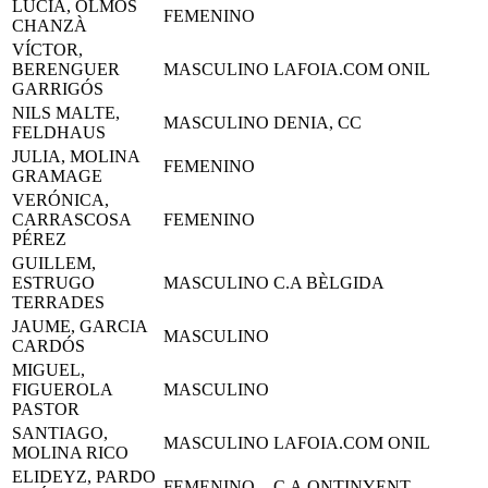
LUCIA, OLMOS
FEMENINO
CHANZÀ
VÍCTOR,
BERENGUER
MASCULINO
LAFOIA.COM ONIL
GARRIGÓS
NILS MALTE,
MASCULINO
DENIA, CC
FELDHAUS
JULIA, MOLINA
FEMENINO
GRAMAGE
VERÓNICA,
CARRASCOSA
FEMENINO
PÉREZ
GUILLEM,
ESTRUGO
MASCULINO
C.A BÈLGIDA
TERRADES
JAUME, GARCIA
MASCULINO
CARDÓS
MIGUEL,
FIGUEROLA
MASCULINO
PASTOR
SANTIAGO,
MASCULINO
LAFOIA.COM ONIL
MOLINA RICO
ELIDEYZ, PARDO
FEMENINO
C.A.ONTINYENT