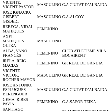
VICENTE,
MASCULINO
C.A CIUTAT D’ALBAIDA
VICENT PASTOR
JOSE IGNACIO,
GISBERT
MASCULINO
C.A.ALCOY
GISBERT
REBECA, VIDAL
FEMENINO
MAHIQUES
AXEL,
MAHIQUES
MASCULINO
OLTRA
ALBA, VAÑÓ
CLUB ATLETISME VILA
FEMENINO
FRANCÉS
BOCAIRENT
IRELA, REIG
FEMENINO
GR REAL DE GANDIA
MACIAS
VICENTE
VICTOR,
MASCULINO
GR REAL DE GANDIA
ROCHER MAYOR
JOSE ANTONIO,
ESPLUGUES
MASCULINO
C.A CIUTAT D’ALBAIDA
BERENGUER
GEMA, RIBES
FEMENINO
C.A.SAFOR TEIKA
PAVÍA
SANTIAGO,