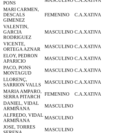
MASCULINO
C.A.XATIVA
PONS
MARI CARMEN,
DESCALS
FEMENINO
C.A.XATIVA
GIMENEZ
VALENTIN,
GARCIA
MASCULINO
C.A.XATIVA
RODRIGUEZ
VICENTE,
MASCULINO
C.A.XATIVA
ORTEGA AZNAR
ELOY, PEDRON
MASCULINO
C.A.XATIVA
APARICIO
PACO, PONS
MASCULINO
C.A.XATIVA
MONTAGUD
LLORENÇ,
MASCULINO
C.A.XATIVA
SARRION VALLS
MARIA AMPARO,
FEMENINO
C.A.XATIVA
SERRA PITARCH
DANIEL, VIDAL
MASCULINO
ARMIÑANA
ALFREDO, VIDAL
MASCULINO
ARMIÑANA
JOSE, TORRES
MASCULINO
SERENA