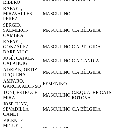
RIBERO
RAFAEL,
MIRAVALLES
MASCULINO
PÉREZ
SERGIO,
SALMERON
MASCULINO
C.A BÈLGIDA
CAMBRA
RAFAEL,
GONZÁLEZ
MASCULINO
C.A BÈLGIDA
BARRALLO
JOSÉ, CATALA
MASCULINO
C.A.GANDIA
CALABUIG
ADRIÁN, ORTIZ
MASCULINO
C.A BÈLGIDA
REQUENA
AMPARO,
FEMENINO
GARCIA ALONSO
TONI, ESTRUCH
C.E.QUATRE GATS
MASCULINO
MIRA
ROTOVA
JOSE JUAN,
SEVADILLA
MASCULINO
C.A BÈLGIDA
CANET
VICENTE
MIGUEL,