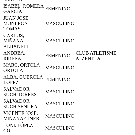
ISABEL, ROMERA
FEMENINO
GARCÍA
JUAN JOSÉ,
MONLEÓN
MASCULINO
TOMÁS
CARLOS,
MIÑANA
MASCULINO
ALBANELL
ANDREA,
CLUB ATLETISME
FEMENINO
RIBERA
ATZENETA
MARC, ORTOLÀ
MASCULINO
ORTOLÀ
ALBA, GUEROLA
FEMENINO
LOPEZ
SALVADOR,
MASCULINO
SUCH TORRES
SALVADOR,
MASCULINO
SUCH SENDRA
VICENTE JOSE,
MASCULINO
MIÑANA GINER
TONI, LÓPEZ
MASCULINO
COLL