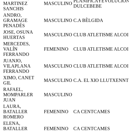
PLANIFICAYEVOLUCION
MARTINEZ
MASCULINO
DULCEBEBE
SANCHIS
ANDRO,
GRAMAGE
MASCULINO
C.A BÈLGIDA
PENADÉS
JOSE, OSUNA
MASCULINO
CLUB ATLETISME ALCOI
HUERTAS
MERCEDES,
VALÍN
FEMENINO
CLUB ATLETISME ALCOI
FERRANDO
JUANJO,
VILAPLANA
MASCULINO
CLUB ATLETISME ALCOI
FERRANDO
XIMO, CANET
MASCULINO
C.A. EL XIO LLUTXENNT
GIL
RAFAEL,
MOMPARLER
MASCULINO
JUAN
LAURA,
BATALLER
FEMENINO
CA CENTCAMES
ROMERO
ELENA,
BATALLER
FEMENINO
CA CENTCAMES