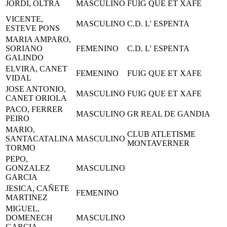
JORDI, OLTRA
MASCULINO
FUIG QUE ET XAFE
VICENTE,
MASCULINO
C.D. L' ESPENTA
ESTEVE PONS
MARIA AMPARO,
SORIANO
FEMENINO
C.D. L' ESPENTA
GALINDO
ELVIRA, CANET
FEMENINO
FUIG QUE ET XAFE
VIDAL
JOSE ANTONIO,
MASCULINO
FUIG QUE ET XAFE
CANET ORIOLA
PACO, FERRER
MASCULINO
GR REAL DE GANDIA
PEIRO
MARIO,
CLUB ATLETISME
SANTACATALINA
MASCULINO
MONTAVERNER
TORMO
PEPO,
GONZALEZ
MASCULINO
GARCIA
JESICA, CAÑETE
FEMENINO
MARTINEZ
MIGUEL,
DOMENECH
MASCULINO
GARCIA