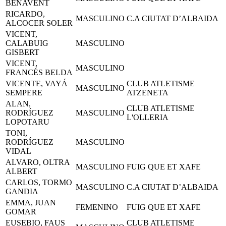
BENAVENT
RICARDO,
MASCULINO
C.A CIUTAT D’ALBAIDA
ALCOCER SOLER
VICENT,
CALABUIG
MASCULINO
GISBERT
VICENT,
MASCULINO
FRANCÉS BELDA
VICENTE, VAYÁ
CLUB ATLETISME
MASCULINO
SEMPERE
ATZENETA
ALAN,
CLUB ATLETISME
RODRÍGUEZ
MASCULINO
L'OLLERIA
LOPOTARU
TONI,
RODRÍGUEZ
MASCULINO
VIDAL
ALVARO, OLTRA
MASCULINO
FUIG QUE ET XAFE
ALBERT
CARLOS, TORMO
MASCULINO
C.A CIUTAT D’ALBAIDA
GANDIA
EMMA, JUAN
FEMENINO
FUIG QUE ET XAFE
GOMAR
EUSEBIO, FAUS
CLUB ATLETISME