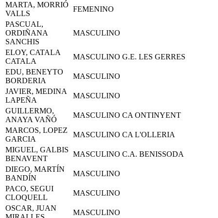
MARTA, MORRIÓ
FEMENINO
VALLS
PASCUAL,
ORDIÑANA
MASCULINO
SANCHIS
ELOY, CATALA
MASCULINO
G.E. LES GERRES
CATALA
EDU, BENEYTO
MASCULINO
BORDERIA
JAVIER, MEDINA
MASCULINO
LAPEÑA
GUILLERMO,
MASCULINO
CA ONTINYENT
ANAYA VAÑÓ
MARCOS, LOPEZ
MASCULINO
CA L'OLLERIA
GARCIA
MIGUEL, GALBIS
MASCULINO
C.A. BENISSODA
BENAVENT
DIEGO, MARTÍN
MASCULINO
BANDÍN
PACO, SEGUI
MASCULINO
CLOQUELL
OSCAR, JUAN
MASCULINO
MIRALLES