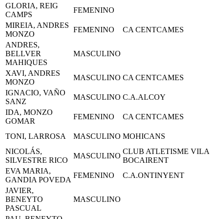
GLORIA, REIG
FEMENINO
CAMPS
MIREIA, ANDRES
FEMENINO
CA CENTCAMES
MONZO
ANDRES,
BELLVER
MASCULINO
MAHIQUES
XAVI, ANDRES
MASCULINO
CA CENTCAMES
MONZO
IGNACIO, VAÑO
MASCULINO
C.A.ALCOY
SANZ
IDA, MONZO
FEMENINO
CA CENTCAMES
GOMAR
TONI, LARROSA
MASCULINO
MOHICANS
NICOLÁS,
CLUB ATLETISME VILA
MASCULINO
SILVESTRE RICO
BOCAIRENT
EVA MARIA,
FEMENINO
C.A.ONTINYENT
GANDIA POVEDA
JAVIER,
BENEYTO
MASCULINO
PASCUAL
PAU, BENEYTO