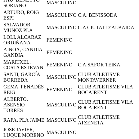
MASCULINO
SORIANO
ARTURO, ROIG
MASCULINO
C.A. BENISSODA
ESPI
SALVADOR,
MASCULINO
C.A CIUTAT D’ALBAIDA
MUÑOZ PLA
LOLI, ALCARAZ
FEMENINO
ORDIÑANA
AINOA, GANDIA
FEMENINO
GANDIA
MARITXEL,
FEMENINO
C.A.SAFOR TEIKA
COSTA ESTEVAN
SANTI, GARCÍA
CLUB ATLETISME
MASCULINO
BORREDÁ
MONTAVERNER
GEMA, PENADÉS
CLUB ATLETISME VILA
FEMENINO
REIG
BOCAIRENT
ALBERTO,
CLUB ATLETISME VILA
ASENSIO
MASCULINO
BOCAIRENT
TORRES
CLUB ATLETISME
RAFA, PLA JAIME
MASCULINO
ATZENETA
JOSE JAVIER,
MASCULINO
LUQUE MORENO