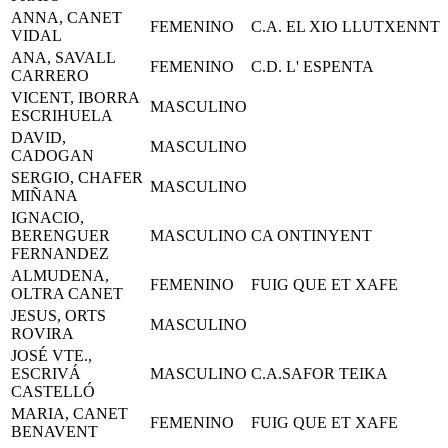
ANNA, CANET
FEMENINO
C.A. EL XIO LLUTXENNT
VIDAL
ANA, SAVALL
FEMENINO
C.D. L' ESPENTA
CARRERO
VICENT, IBORRA
MASCULINO
ESCRIHUELA
DAVID,
MASCULINO
CADOGAN
SERGIO, CHAFER
MASCULINO
MIÑANA
IGNACIO,
BERENGUER
MASCULINO
CA ONTINYENT
FERNANDEZ
ALMUDENA,
FEMENINO
FUIG QUE ET XAFE
OLTRA CANET
JESUS, ORTS
MASCULINO
ROVIRA
JOSÉ VTE.,
ESCRIVÁ
MASCULINO
C.A.SAFOR TEIKA
CASTELLÓ
MARIA, CANET
FEMENINO
FUIG QUE ET XAFE
BENAVENT