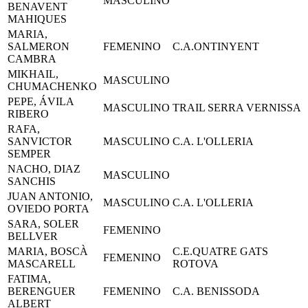
MASCULINO
BENAVENT
MAHIQUES
MARIA,
SALMERON
FEMENINO
C.A.ONTINYENT
CAMBRA
MIKHAIL,
MASCULINO
CHUMACHENKO
PEPE, ÁVILA
MASCULINO
TRAIL SERRA VERNISSA
RIBERO
RAFA,
SANVICTOR
MASCULINO
C.A. L'OLLERIA
SEMPER
NACHO, DIAZ
MASCULINO
SANCHIS
JUAN ANTONIO,
MASCULINO
C.A. L'OLLERIA
OVIEDO PORTA
SARA, SOLER
FEMENINO
BELLVER
MARIA, BOSCÀ
C.E.QUATRE GATS
FEMENINO
MASCARELL
ROTOVA
FATIMA,
BERENGUER
FEMENINO
C.A. BENISSODA
ALBERT