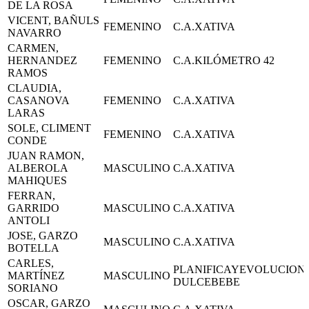
DE LA ROSA
VICENT, BAÑULS
FEMENINO
C.A.XATIVA
NAVARRO
CARMEN,
HERNANDEZ
FEMENINO
C.A.KILÓMETRO 42
RAMOS
CLAUDIA,
CASANOVA
FEMENINO
C.A.XATIVA
LARAS
SOLE, CLIMENT
FEMENINO
C.A.XATIVA
CONDE
JUAN RAMON,
ALBEROLA
MASCULINO
C.A.XATIVA
MAHIQUES
FERRAN,
GARRIDO
MASCULINO
C.A.XATIVA
ANTOLI
JOSE, GARZO
MASCULINO
C.A.XATIVA
BOTELLA
CARLES,
PLANIFICAYEVOLUCION
MARTÍNEZ
MASCULINO
DULCEBEBE
SORIANO
OSCAR, GARZO