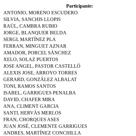
Participante:
ANTONIO, MORENO ESCUDERO
SILVIA, SANCHIS LLOPIS
RAÜL, CAMBRA RUBIO
JORGE, BLANQUER BELDA
SERGI, MARTÍNEZ PLA
FERRAN, MINGUET AZNAR
AMADOR, PORCEL SÁNCHEZ
XELO, SOLAZ PUERTOS
JOSE ANGEL, PASTOR CASTELLÓ
ALEXIS JOSE, ARROYO TORRES
GERARD, GONZÁLEZ ALBALAT
TONI, RAMOS SANTOS
ISABEL, GARRIGUES PENALBA
DAVID, CHAFER MIRA
ANA, CLIMENT GARCIA
SANTI, HERVÁS MERLOS
FRAN, CHORQUES ASES
JUAN JOSÉ, CLEMENTE GARRIGUES
ANDRES, MARTÍNEZ CONCHILLA