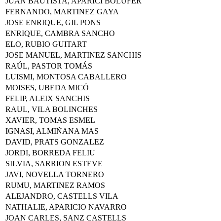
JUAN BAUTISTA, APARICI BOLUFER
FERNANDO, MARTINEZ GAYA
JOSE ENRIQUE, GIL PONS
ENRIQUE, CAMBRA SANCHO
ELO, RUBIO GUITART
JOSE MANUEL, MARTINEZ SANCHIS
RAÚL, PASTOR TOMÁS
LUISMI, MONTOSA CABALLERO
MOISES, UBEDA MICÓ
FELIP, ALEIX SANCHIS
RAUL, VILA BOLINCHES
XAVIER, TOMAS ESMEL
IGNASI, ALMIÑANA MAS
DAVID, PRATS GONZALEZ
JORDI, BORREDA FELIU
SILVIA, SARRION ESTEVE
JAVI, NOVELLA TORNERO
RUMU, MARTINEZ RAMOS
ALEJANDRO, CASTELLS VILA
NATHALIE, APARICIO NAVARRO
JOAN CARLES, SANZ CASTELLS