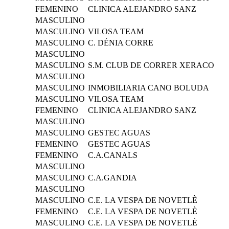
FEMENINO
CLINICA ALEJANDRO SANZ
MASCULINO
MASCULINO
VILOSA TEAM
MASCULINO
C. DÉNIA CORRE
MASCULINO
MASCULINO
S.M. CLUB DE CORRER XERACO
MASCULINO
MASCULINO
INMOBILIARIA CANO BOLUDA
MASCULINO
VILOSA TEAM
FEMENINO
CLINICA ALEJANDRO SANZ
MASCULINO
MASCULINO
GESTEC AGUAS
FEMENINO
GESTEC AGUAS
FEMENINO
C.A.CANALS
MASCULINO
MASCULINO
C.A.GANDIA
MASCULINO
MASCULINO
C.E. LA VESPA DE NOVETLÈ
FEMENINO
C.E. LA VESPA DE NOVETLÈ
MASCULINO
C.E. LA VESPA DE NOVETLÈ