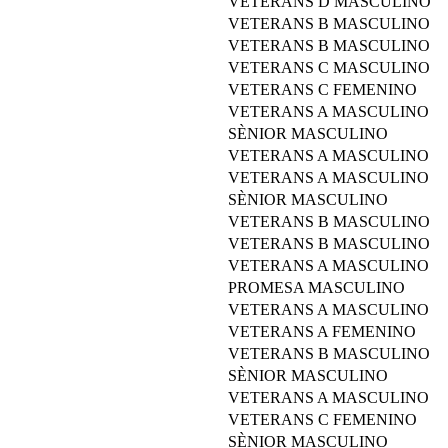
VETERANS D MASCULINO
VETERANS B MASCULINO
VETERANS B MASCULINO
VETERANS C MASCULINO
VETERANS C FEMENINO
VETERANS A MASCULINO
SÈNIOR MASCULINO
VETERANS A MASCULINO
VETERANS A MASCULINO
SÈNIOR MASCULINO
VETERANS B MASCULINO
VETERANS B MASCULINO
VETERANS A MASCULINO
PROMESA MASCULINO
VETERANS A MASCULINO
VETERANS A FEMENINO
VETERANS B MASCULINO
SÈNIOR MASCULINO
VETERANS A MASCULINO
VETERANS C FEMENINO
SÈNIOR MASCULINO