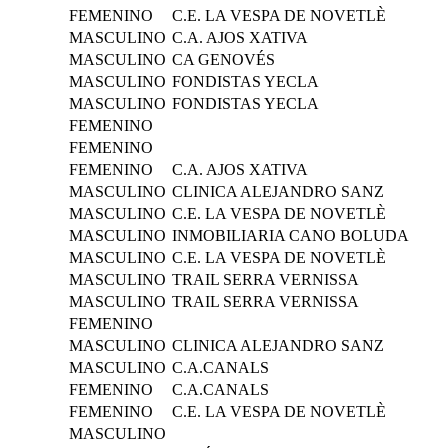
FEMENINO
C.E. LA VESPA DE NOVETLÈ
MASCULINO
C.A. AJOS XATIVA
MASCULINO
CA GENOVÉS
MASCULINO
FONDISTAS YECLA
MASCULINO
FONDISTAS YECLA
FEMENINO
FEMENINO
FEMENINO
C.A. AJOS XATIVA
MASCULINO
CLINICA ALEJANDRO SANZ
MASCULINO
C.E. LA VESPA DE NOVETLÈ
MASCULINO
INMOBILIARIA CANO BOLUDA
MASCULINO
C.E. LA VESPA DE NOVETLÈ
MASCULINO
TRAIL SERRA VERNISSA
MASCULINO
TRAIL SERRA VERNISSA
FEMENINO
MASCULINO
CLINICA ALEJANDRO SANZ
MASCULINO
C.A.CANALS
FEMENINO
C.A.CANALS
FEMENINO
C.E. LA VESPA DE NOVETLÈ
MASCULINO