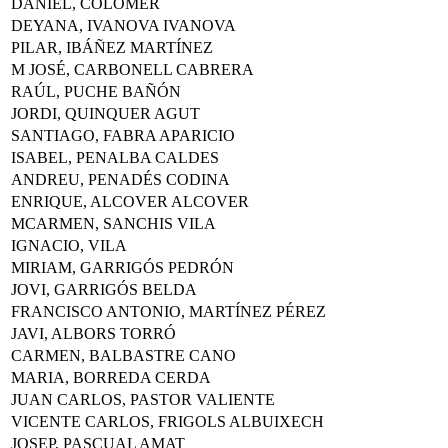
DANIEL, COLOMER
DEYANA, IVANOVA IVANOVA
PILAR, IBÁÑEZ MARTÍNEZ
M JOSÉ, CARBONELL CABRERA
RAÚL, PUCHE BAÑÓN
JORDI, QUINQUER AGUT
SANTIAGO, FABRA APARICIO
ISABEL, PENALBA CALDES
ANDREU, PENADÉS CODINA
ENRIQUE, ALCOVER ALCOVER
MCARMEN, SANCHIS VILA
IGNACIO, VILA
MIRIAM, GARRIGÓS PEDRÓN
JOVI, GARRIGÓS BELDA
FRANCISCO ANTONIO, MARTÍNEZ PÉREZ
JAVI, ALBORS TORRÓ
CARMEN, BALBASTRE CANO
MARIA, BORREDA CERDA
JUAN CARLOS, PASTOR VALIENTE
VICENTE CARLOS, FRIGOLS ALBUIXECH
JOSEP, PASCUAL AMAT