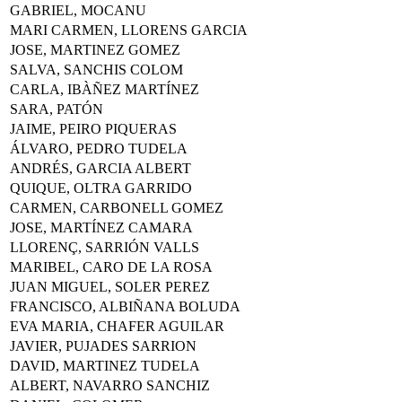
GABRIEL, MOCANU
MARI CARMEN, LLORENS GARCIA
JOSE, MARTINEZ GOMEZ
SALVA, SANCHIS COLOM
CARLA, IBÀÑEZ MARTÍNEZ
SARA, PATÓN
JAIME, PEIRO PIQUERAS
ÁLVARO, PEDRO TUDELA
ANDRÉS, GARCIA ALBERT
QUIQUE, OLTRA GARRIDO
CARMEN, CARBONELL GOMEZ
JOSE, MARTÍNEZ CAMARA
LLORENÇ, SARRIÓN VALLS
MARIBEL, CARO DE LA ROSA
JUAN MIGUEL, SOLER PEREZ
FRANCISCO, ALBIÑANA BOLUDA
EVA MARIA, CHAFER AGUILAR
JAVIER, PUJADES SARRION
DAVID, MARTINEZ TUDELA
ALBERT, NAVARRO SANCHIZ