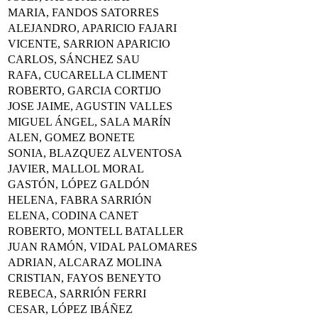
MARIA, FANDOS SATORRES
ALEJANDRO, APARICIO FAJARI
VICENTE, SARRION APARICIO
CARLOS, SÁNCHEZ SAU
RAFA, CUCARELLA CLIMENT
ROBERTO, GARCIA CORTIJO
JOSE JAIME, AGUSTIN VALLES
MIGUEL ÁNGEL, SALA MARÍN
ALEN, GOMEZ BONETE
SONIA, BLAZQUEZ ALVENTOSA
JAVIER, MALLOL MORAL
GASTÓN, LÓPEZ GALDÓN
HELENA, FABRA SARRIÓN
ELENA, CODINA CANET
ROBERTO, MONTELL BATALLER
JUAN RAMÓN, VIDAL PALOMARES
ADRIAN, ALCARAZ MOLINA
CRISTIAN, FAYOS BENEYTO
REBECA, SARRIÓN FERRI
CESAR, LÓPEZ IBÁÑEZ