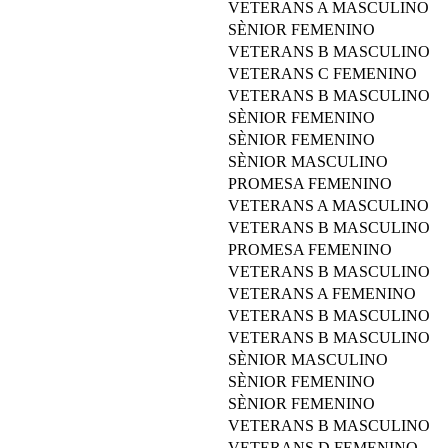
VETERANS A MASCULINO
SÈNIOR FEMENINO
VETERANS B MASCULINO
VETERANS C FEMENINO
VETERANS B MASCULINO
SÈNIOR FEMENINO
SÈNIOR FEMENINO
SÈNIOR MASCULINO
PROMESA FEMENINO
VETERANS A MASCULINO
VETERANS B MASCULINO
PROMESA FEMENINO
VETERANS B MASCULINO
VETERANS A FEMENINO
VETERANS B MASCULINO
VETERANS B MASCULINO
SÈNIOR MASCULINO
SÈNIOR FEMENINO
SÈNIOR FEMENINO
VETERANS B MASCULINO
VETERANS D FEMENINO