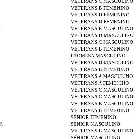
VETERANS C MASCULINO
VETERANS B FEMENINO
VETERANS D FEMENINO
VETERANS D FEMENINO
"
VETERANS B MASCULINO
VETERANS D MASCULINO
VETERANS C MASCULINO
VETERANS B FEMENINO
PROMESA MASCULINO
VETERANS D MASCULINO
VETERANS B FEMENINO
VETERANS A MASCULINO
VETERANS A FEMENINO
VETERANS C MASCULINO
VETERANS C MASCULINO
VETERANS B MASCULINO
VETERANS B FEMENINO
SÈNIOR FEMENINO
A
SÈNIOR MASCULINO
VETERANS B MASCULINO
SÈNIOR MASCULINO