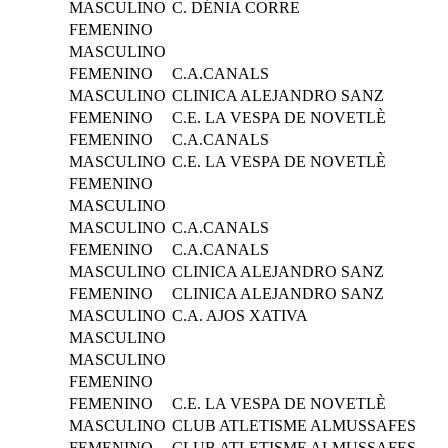
MASCULINO
C. DÉNIA CORRE
FEMENINO
MASCULINO
FEMENINO
C.A.CANALS
MASCULINO
CLINICA ALEJANDRO SANZ
FEMENINO
C.E. LA VESPA DE NOVETLÈ
FEMENINO
C.A.CANALS
MASCULINO
C.E. LA VESPA DE NOVETLÈ
FEMENINO
MASCULINO
MASCULINO
C.A.CANALS
FEMENINO
C.A.CANALS
MASCULINO
CLINICA ALEJANDRO SANZ
FEMENINO
CLINICA ALEJANDRO SANZ
MASCULINO
C.A. AJOS XATIVA
MASCULINO
MASCULINO
FEMENINO
FEMENINO
C.E. LA VESPA DE NOVETLÈ
MASCULINO
CLUB ATLETISME ALMUSSAFES
FEMENINO
CLUB ATLETISME ALMUSSAFES