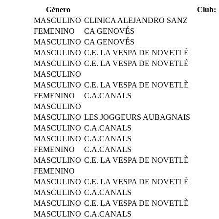
Género
Club:
MASCULINO
CLINICA ALEJANDRO SANZ
FEMENINO
CA GENOVÉS
MASCULINO
CA GENOVÉS
MASCULINO
C.E. LA VESPA DE NOVETLÈ
MASCULINO
C.E. LA VESPA DE NOVETLÈ
MASCULINO
MASCULINO
C.E. LA VESPA DE NOVETLÈ
FEMENINO
C.A.CANALS
MASCULINO
MASCULINO
LES JOGGEURS AUBAGNAIS
MASCULINO
C.A.CANALS
MASCULINO
C.A.CANALS
FEMENINO
C.A.CANALS
MASCULINO
C.E. LA VESPA DE NOVETLÈ
FEMENINO
MASCULINO
C.E. LA VESPA DE NOVETLÈ
MASCULINO
C.A.CANALS
MASCULINO
C.E. LA VESPA DE NOVETLÈ
MASCULINO
C.A.CANALS