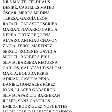
NILS MALTE, FELDHAUS
DESIRÉ, CASTELLS MATEU
ÓSCAR, SIERRA MEDINA
TERESA, GARCÍA LEÓN
RAFAEL, CARASET ESCRIBA
MARIAN, NAVARRO GARCIA
NEREA, ORTIZ REQUENA
ALVARO, ARTIGAU CHAVON
ZAIDA, TEROL MARTINEZ
SERGIO, RODENES GAVIDIA
MIGUEL, BARBERA BRU
SILVIA, BARBERA REQUENA
CARLOS, CALATAYUD SALOM
MARTA, BOLUDA PERIS
ADRIAN, GAVIDIA PEÑA
DANIEL, GONZÁLEZ PÉREZ
JOAN, LLACER GABARRON
SILVIA, APARICIO BARBERAN
ROSER, SANZ CASTELLS
EMILIO, RODRIGUEZ NOFUENTES
MARIA JOSE, BALLESTER DOMINGO