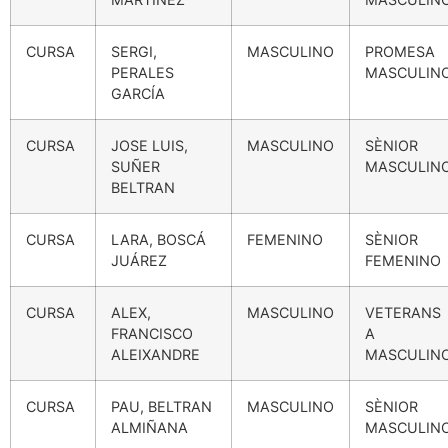
CURSA
SERGI,
MASCULINO
PROMESA
PERALES
MASCULIN
GARCÍA
CURSA
JOSE LUIS,
MASCULINO
SÈNIOR
SUÑER
MASCULIN
BELTRAN
CURSA
LARA, BOSCÁ
FEMENINO
SÈNIOR
JUÁREZ
FEMENINO
CURSA
ALEX,
MASCULINO
VETERANS
FRANCISCO
A
ALEIXANDRE
MASCULIN
CURSA
PAU, BELTRAN
MASCULINO
SÈNIOR
ALMIÑANA
MASCULIN