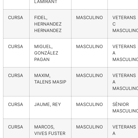
LAMIRANT
CURSA
FIDEL,
MASCULINO
VETERANS
HERNANDEZ
C
HERNANDEZ
MASCULIN
CURSA
MIGUEL,
MASCULINO
VETERANS
GONZÁLEZ
A
PAGAN
MASCULIN
CURSA
MAXIM,
MASCULINO
VETERANS
TALENS MASIP
A
MASCULIN
CURSA
JAUME, REY
MASCULINO
SÈNIOR
MASCULIN
CURSA
MARCOS,
MASCULINO
VETERANS
VIVES FUSTER
A