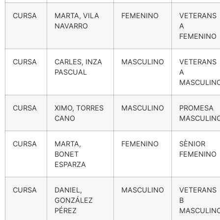
CURSA
MARTA, VILA
FEMENINO
VETERANS
NAVARRO
A
FEMENINO
CURSA
CARLES, INZA
MASCULINO
VETERANS
PASCUAL
A
MASCULIN
CURSA
XIMO, TORRES
MASCULINO
PROMESA
CANO
MASCULIN
CURSA
MARTA,
FEMENINO
SÈNIOR
BONET
FEMENINO
ESPARZA
CURSA
DANIEL,
MASCULINO
VETERANS
GONZÁLEZ
B
PÉREZ
MASCULIN