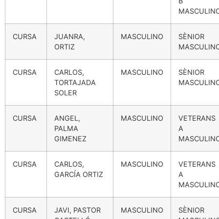
B
MASCULIN
CURSA
JUANRA,
MASCULINO
SÈNIOR
ORTIZ
MASCULIN
CURSA
CARLOS,
MASCULINO
SÈNIOR
TORTAJADA
MASCULIN
SOLER
CURSA
ANGEL,
MASCULINO
VETERANS
PALMA
A
GIMENEZ
MASCULIN
CURSA
CARLOS,
MASCULINO
VETERANS
GARCÍA ORTIZ
A
MASCULIN
CURSA
JAVI, PASTOR
MASCULINO
SÈNIOR