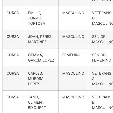
CURSA
EMILIO,
MASCULINO
VETERANS
TORMO
D
TORTOSA
MASCULIN
CURSA
JOAN, PÉREZ
MASCULINO
SÈNIOR
MARTÍNEZ
MASCULIN
CURSA
GEMMA,
FEMENINO
SÈNIOR
GARCÍA LOPEZ
FEMENINO
CURSA
CARLES,
MASCULINO
VETERANS
MUEDRA
A
PEREZ
MASCULIN
CURSA
TANO,
MASCULINO
VETERANS
CLIMENT
B
BIXQUERT
MASCULIN