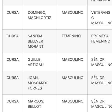
CURSA
DOMINGO,
MASCULINO
VETERANS
MACHI ORTIZ
C
MASCULIN
CURSA
SANDRA,
FEMENINO
PROMESA
BELLVER
FEMENINO
MORANT
CURSA
GUILLE,
MASCULINO
SÈNIOR
ARTIGAU
MASCULIN
CURSA
JOAN,
MASCULINO
SÈNIOR
MOSCARDO
MASCULIN
FORNES
CURSA
MARCOS,
MASCULINO
SÈNIOR
BELLOT
MASCULIN