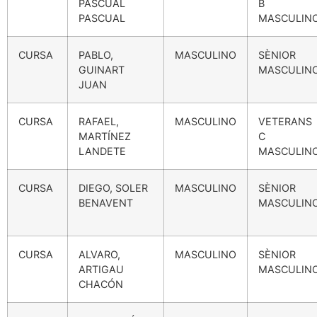
PASCUAL
B
PASCUAL
MASCULIN
CURSA
PABLO,
MASCULINO
SÈNIOR
GUINART
MASCULIN
JUAN
CURSA
RAFAEL,
MASCULINO
VETERANS
MARTÍNEZ
C
LANDETE
MASCULIN
CURSA
DIEGO, SOLER
MASCULINO
SÈNIOR
BENAVENT
MASCULIN
CURSA
ALVARO,
MASCULINO
SÈNIOR
ARTIGAU
MASCULIN
CHACÓN