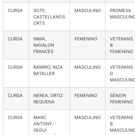
CURSA
SOTE,
MASCULINO
PROMESA
CASTELLANOS
MASCULIN
ORTS
CURSA
INMA,
FEMENINO
VETERANS
NAVALON
B
FRANCÉS
FEMENINO
CURSA
RAMIRO, INZA
MASCULINO
VETERANS
BATALLER
D
MASCULIN
CURSA
NEREA, ORTIZ
FEMENINO
SÈNIOR
REQUENA
FEMENINO
CURSA
MARC
MASCULINO
VETERANS
ANTONY,
B
SEGUÍ
MASCULIN