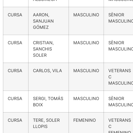
CURSA
AARON,
MASCULINO
SÈNIOR
SANJUAN
MASCULIN
GÓMEZ
CURSA
CRISTIAN,
MASCULINO
SÈNIOR
SANCHIS
MASCULIN
SOLER
CURSA
CARLOS, VILA
MASCULINO
VETERANS
C
MASCULIN
CURSA
SERGI, TOMÁS
MASCULINO
SÈNIOR
BOIX
MASCULIN
CURSA
TERE, SOLER
FEMENINO
VETERANS
LLOPIS
C
FEMENINO