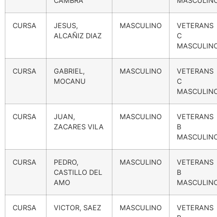
CAMBRA
MASCULIN
CURSA
JESUS,
MASCULINO
VETERANS
ALCAÑIZ DIAZ
C
MASCULIN
CURSA
GABRIEL,
MASCULINO
VETERANS
MOCANU
C
MASCULIN
CURSA
JUAN,
MASCULINO
VETERANS
ZACARES VILA
B
MASCULIN
CURSA
PEDRO,
MASCULINO
VETERANS
CASTILLO DEL
B
AMO
MASCULIN
CURSA
VICTOR, SAEZ
MASCULINO
VETERANS