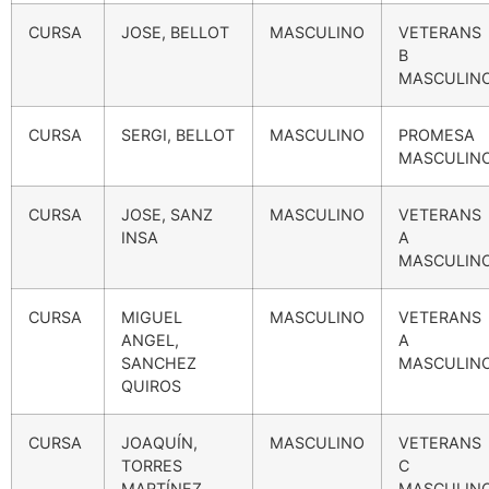
CURSA
JOSE, BELLOT
MASCULINO
VETERANS
B
MASCULIN
CURSA
SERGI, BELLOT
MASCULINO
PROMESA
MASCULIN
CURSA
JOSE, SANZ
MASCULINO
VETERANS
INSA
A
MASCULIN
CURSA
MIGUEL
MASCULINO
VETERANS
ANGEL,
A
SANCHEZ
MASCULIN
QUIROS
CURSA
JOAQUÍN,
MASCULINO
VETERANS
TORRES
C
MARTÍNEZ
MASCULIN