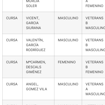
MURCIA
A
SOLER
FEMENINO
CURSA
VICENT,
MASCULINO
VETERANS
GARCIA
B
SIURANA
MASCULIN
CURSA
VALENTÍN,
MASCULINO
VETERANS
GARCÍA
B
RODRÍGUEZ
MASCULIN
CURSA
MªCARMEN,
FEMENINO
VETERANS
DESCALS
B
GIMÉNEZ
FEMENINO
CURSA
ANGEL,
MASCULINO
VETERANS
GOMEZ VILA
A
MASCULIN