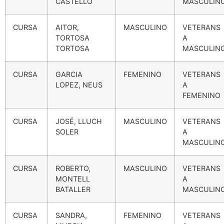
CASTELLÓ
MASCULIN
CURSA
AITOR,
MASCULINO
VETERANS
TORTOSA
A
TORTOSA
MASCULIN
CURSA
GARCIA
FEMENINO
VETERANS
LOPEZ, NEUS
A
FEMENINO
CURSA
JOSÉ, LLUCH
MASCULINO
VETERANS
SOLER
A
MASCULIN
CURSA
ROBERTO,
MASCULINO
VETERANS
MONTELL
A
BATALLER
MASCULIN
CURSA
SANDRA,
FEMENINO
VETERANS