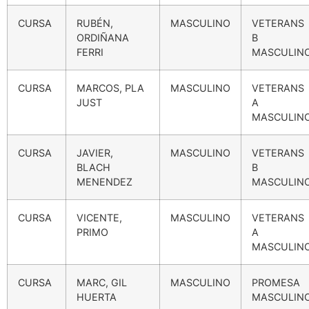
CURSA
RUBÉN,
MASCULINO
VETERANS
ORDIÑANA
B
FERRI
MASCULIN
CURSA
MARCOS, PLA
MASCULINO
VETERANS
JUST
A
MASCULIN
CURSA
JAVIER,
MASCULINO
VETERANS
BLACH
B
MENENDEZ
MASCULIN
CURSA
VICENTE,
MASCULINO
VETERANS
PRIMO
A
MASCULIN
CURSA
MARC, GIL
MASCULINO
PROMESA
HUERTA
MASCULIN