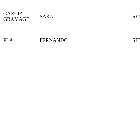
GARCIA
SARA
SE
GRAMAGE
PLA
FERNANDO
SE