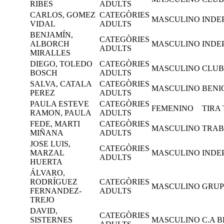
RIBES
ADULTS
CARLOS, GOMEZ
CATEGÒRIES
MASCULINO
INDE
VIDAL
ADULTS
BENJAMÍN,
CATEGÒRIES
ALBORCH
MASCULINO
INDE
ADULTS
MIRALLES
DIEGO, TOLEDO
CATEGÒRIES
MASCULINO
CLUB
BOSCH
ADULTS
SALVA, CATALA
CATEGÒRIES
MASCULINO
BENI
PEREZ
ADULTS
PAULA ESTEVE
CATEGÒRIES
FEMENINO
TIRA
RAMON, PAULA
ADULTS
FEDE, MARTI
CATEGÒRIES
MASCULINO
TRAB
MIÑANA
ADULTS
JOSE LUIS,
CATEGÒRIES
MARZAL
MASCULINO
INDE
ADULTS
HUERTA
ÁLVARO,
RODRÍGUEZ
CATEGÒRIES
MASCULINO
GRUP
FERNANDEZ-
ADULTS
TREJO
DAVID,
CATEGÒRIES
SISTERNES
MASCULINO
C.A 