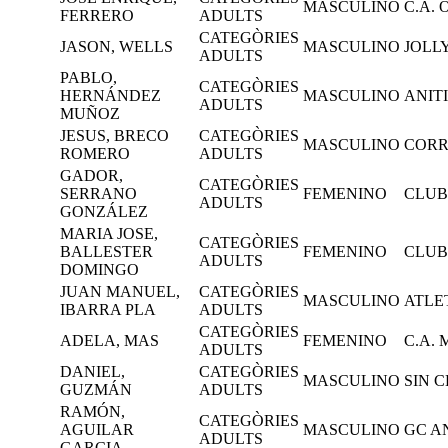
MASCULINO
C.A.
FERRERO
ADULTS
CATEGÒRIES
JASON, WELLS
MASCULINO
JOLL
ADULTS
PABLO,
CATEGÒRIES
HERNÁNDEZ
MASCULINO
ANIT
ADULTS
MUÑOZ
JESUS, BRECO
CATEGÒRIES
MASCULINO
CORR
ROMERO
ADULTS
GADOR,
CATEGÒRIES
SERRANO
FEMENINO
CLUB
ADULTS
GONZÁLEZ
MARIA JOSE,
CATEGÒRIES
BALLESTER
FEMENINO
CLUB
ADULTS
DOMINGO
JUAN MANUEL,
CATEGÒRIES
MASCULINO
ATLE
IBARRA PLA
ADULTS
CATEGÒRIES
ADELA, MAS
FEMENINO
C.A.
ADULTS
DANIEL,
CATEGÒRIES
MASCULINO
SIN 
GUZMÁN
ADULTS
RAMÓN,
CATEGÒRIES
AGUILAR
MASCULINO
GC A
ADULTS
GARCIA