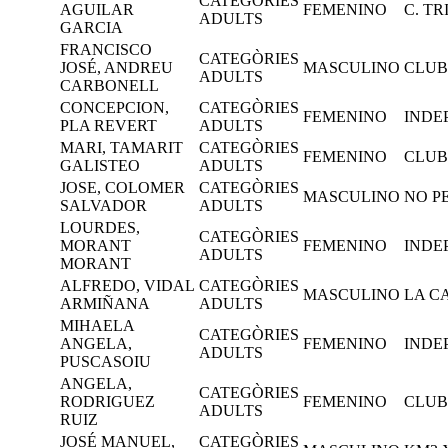
CATEGÒRIES
AGUILAR
FEMENINO
C. T
ADULTS
GARCIA
FRANCISCO
CATEGÒRIES
JOSÉ, ANDREU
MASCULINO
CLUB
ADULTS
CARBONELL
CONCEPCION,
CATEGÒRIES
FEMENINO
INDE
PLA REVERT
ADULTS
MARI, TAMARIT
CATEGÒRIES
FEMENINO
CLUB
GALISTEO
ADULTS
JOSE, COLOMER
CATEGÒRIES
MASCULINO
NO P
SALVADOR
ADULTS
LOURDES,
CATEGÒRIES
MORANT
FEMENINO
INDE
ADULTS
MORANT
ALFREDO, VIDAL
CATEGÒRIES
MASCULINO
LA C
ARMIÑANA
ADULTS
MIHAELA
CATEGÒRIES
ANGELA,
FEMENINO
INDE
ADULTS
PUSCASOIU
ANGELA,
CATEGÒRIES
RODRIGUEZ
FEMENINO
CLUB
ADULTS
RUIZ
JOSÉ MANUEL,
CATEGÒRIES