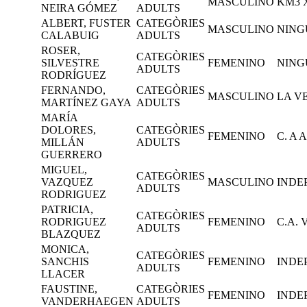
MASCULINO
KM3 
NEIRA GÓMEZ
ADULTS
ALBERT, FUSTER
CATEGÒRIES
MASCULINO
NING
CALABUIG
ADULTS
ROSER,
CATEGÒRIES
SILVESTRE
FEMENINO
NING
ADULTS
RODRÍGUEZ
FERNANDO,
CATEGÒRIES
MASCULINO
LA V
MARTÍNEZ GAYA
ADULTS
MARÍA
DOLORES,
CATEGÒRIES
FEMENINO
C. A
MILLÁN
ADULTS
GUERRERO
MIGUEL,
CATEGÒRIES
VAZQUEZ
MASCULINO
INDE
ADULTS
RODRIGUEZ
PATRICIA,
CATEGÒRIES
RODRIGUEZ
FEMENINO
C.A.
ADULTS
BLAZQUEZ
MONICA,
CATEGÒRIES
SANCHIS
FEMENINO
INDE
ADULTS
LLACER
FAUSTINE,
CATEGÒRIES
FEMENINO
INDE
VANDERHAEGEN
ADULTS