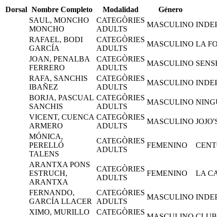
Dorsal
Nombre Completo
Modalidad
Género
SAUL, MONCHO
CATEGÒRIES
MASCULINO
INDE
MONCHO
ADULTS
RAFAEL, BODI
CATEGÒRIES
MASCULINO
LA F
GARCÍA
ADULTS
JOAN, PENALBA
CATEGÒRIES
MASCULINO
SENS
FERRERO
ADULTS
RAFA, SANCHIS
CATEGÒRIES
MASCULINO
INDE
IBAÑEZ
ADULTS
BORJA, PASCUAL
CATEGÒRIES
MASCULINO
NING
SANCHIS
ADULTS
VICENT, CUENCA
CATEGÒRIES
MASCULINO
JOJO'
ARMERO
ADULTS
MÓNICA,
CATEGÒRIES
PERELLÓ
FEMENINO
CENT
ADULTS
TALENS
ARANTXA PONS
CATEGÒRIES
ESTRUCH,
FEMENINO
LA C
ADULTS
ARANTXA
FERNANDO,
CATEGÒRIES
MASCULINO
INDE
GARCÍA LLACER
ADULTS
XIMO, MURILLO
CATEGÒRIES
MASCULINO
CLUB