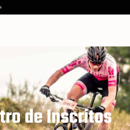
es
tro de Inscritos