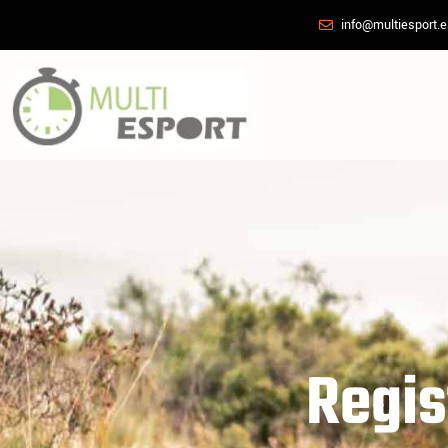
info@multiesport.
Regis