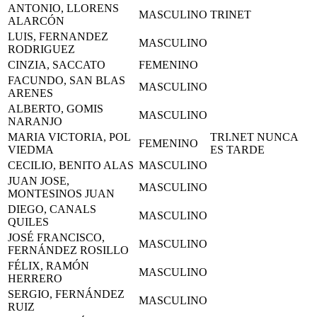
ANTONIO, LLORENS
MASCULINO
TRINET
ALARCÓN
LUIS, FERNANDEZ
MASCULINO
RODRIGUEZ
CINZIA, SACCATO
FEMENINO
FACUNDO, SAN BLAS
MASCULINO
ARENES
ALBERTO, GOMIS
MASCULINO
NARANJO
MARIA VICTORIA, POL
TRI.NET NUNCA
FEMENINO
VIEDMA
ES TARDE
CECILIO, BENITO ALAS
MASCULINO
JUAN JOSE,
MASCULINO
MONTESINOS JUAN
DIEGO, CANALS
MASCULINO
QUILES
JOSÉ FRANCISCO,
MASCULINO
FERNÁNDEZ ROSILLO
FÉLIX, RAMÓN
MASCULINO
HERRERO
SERGIO, FERNÁNDEZ
MASCULINO
RUIZ