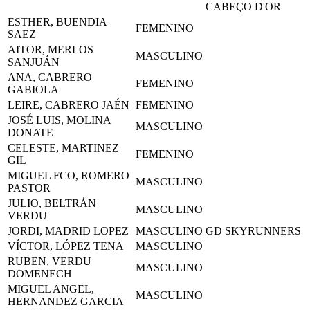
CABEÇO D'OR
ESTHER, BUENDIA
FEMENINO
SAEZ
AITOR, MERLOS
MASCULINO
SANJUÁN
ANA, CABRERO
FEMENINO
GABIOLA
LEIRE, CABRERO JAÉN
FEMENINO
JOSÉ LUIS, MOLINA
MASCULINO
DONATE
CELESTE, MARTINEZ
FEMENINO
GIL
MIGUEL FCO, ROMERO
MASCULINO
PASTOR
JULIO, BELTRÁN
MASCULINO
VERDU
JORDI, MADRID LOPEZ
MASCULINO
GD SKYRUNNERS
VÍCTOR, LÓPEZ TENA
MASCULINO
RUBEN, VERDU
MASCULINO
DOMENECH
MIGUEL ANGEL,
MASCULINO
HERNANDEZ GARCIA