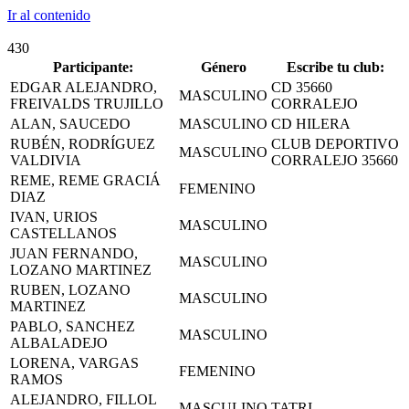
Ir al contenido
430
Participante:
Género
Escribe tu club:
EDGAR ALEJANDRO,
CD 35660
MASCULINO
FREIVALDS TRUJILLO
CORRALEJO
ALAN, SAUCEDO
MASCULINO
CD HILERA
RUBÉN, RODRÍGUEZ
CLUB DEPORTIVO
MASCULINO
VALDIVIA
CORRALEJO 35660
REME, REME GRACIÁ
FEMENINO
DIAZ
IVAN, URIOS
MASCULINO
CASTELLANOS
JUAN FERNANDO,
MASCULINO
LOZANO MARTINEZ
RUBEN, LOZANO
MASCULINO
MARTINEZ
PABLO, SANCHEZ
MASCULINO
ALBALADEJO
LORENA, VARGAS
FEMENINO
RAMOS
ALEJANDRO, FILLOL
MASCULINO
TATRI