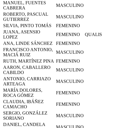
MANUEL, FUENTES
MASCULINO
CABRERA
ROBERTO, PASCUAL
MASCULINO
GUTIERREZ
SILVIA, PINTO TOMÁS
FEMENINO
JUANA, ASENSIO
FEMENINO
QUALIS
LOPEZ
ANA, LINDE SÁNCHEZ
FEMENINO
FRANCISCO ANTONIO,
MASCULINO
MACIÁ RUIZ
RUTH, MARTÍNEZ PINA
FEMENINO
AARON, CABALLERO
MASCULINO
CABILDO
ANTONIO, CARRIAZO
MASCULINO
ARTEAGA
MARÍA DOLORES,
FEMENINO
ROCA GÓMEZ
CLAUDIA, IBÁÑEZ
FEMENINO
CAMACHO
SERGIO, GONZÁLEZ
MASCULINO
SORIANO
DANIEL, CANDELA
MASCULINO