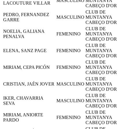
MASCULINO
MUNTANYA
LACOUTURE VILLAR
CABEÇO D'OR
CLUB DE
PEDRO, FERNANDEZ
MASCULINO
MUNTANYA
GARRE
CABEÇO D'OR
CLUB DE
NOELIA, GALIANA
FEMENINO
MUNTANYA
PENALVA
CABEÇO D'OR
CLUB DE
ELENA, SANZ PAGE
FEMENINO
MUNTANYA
CABEÇO D'OR
CLUB DE
MIRIAM, CEPA PICÓN
FEMENINO
MUNTANYA
CABEÇO D'OR
CLUB DE
CRISTIAN, JAÉN JOVER
MASCULINO
MUNTANYA
CABEÇO D'OR
CLUB DE
IKER, CHAVARRIA
MASCULINO
MUNTANYA
SEVA
CABEÇO D'OR
CLUB DE
MIRIAM, ANIORTE
FEMENINO
MUNTANYA
PARDO
CABEÇO D'OR
CLUB DE