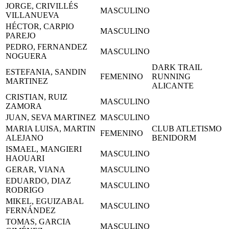
JORGE, CRIVILLÉS
MASCULINO
VILLANUEVA
HÉCTOR, CARPIO
MASCULINO
PAREJO
PEDRO, FERNANDEZ
MASCULINO
NOGUERA
DARK TRAIL
ESTEFANIA, SANDIN
FEMENINO
RUNNING
MARTINEZ
ALICANTE
CRISTIAN, RUIZ
MASCULINO
ZAMORA
JUAN, SEVA MARTINEZ
MASCULINO
MARIA LUISA, MARTIN
CLUB ATLETISMO
FEMENINO
ALEJANO
BENIDORM
ISMAEL, MANGIERI
MASCULINO
HAOUARI
GERAR, VIANA
MASCULINO
EDUARDO, DIAZ
MASCULINO
RODRIGO
MIKEL, EGUIZABAL
MASCULINO
FERNÁNDEZ
TOMAS, GARCIA
MASCULINO