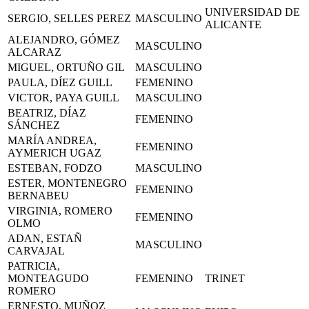
UNIVERSIDAD DE
SERGIO, SELLES PEREZ
MASCULINO
ALICANTE
ALEJANDRO, GÓMEZ
MASCULINO
ALCARAZ
MIGUEL, ORTUÑO GIL
MASCULINO
PAULA, DÍEZ GUILL
FEMENINO
VICTOR, PAYA GUILL
MASCULINO
BEATRIZ, DÍAZ
FEMENINO
SÁNCHEZ
MARÍA ANDREA,
FEMENINO
AYMERICH UGAZ
ESTEBAN, FODZO
MASCULINO
ESTER, MONTENEGRO
FEMENINO
BERNABEU
VIRGINIA, ROMERO
FEMENINO
OLMO
ADAN, ESTAÑ
MASCULINO
CARVAJAL
PATRICIA,
MONTEAGUDO
FEMENINO
TRINET
ROMERO
ERNESTO, MUÑOZ