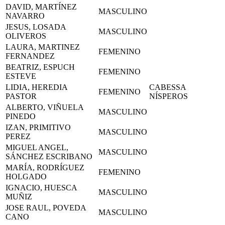
DAVID, MARTÍNEZ
MASCULINO
NAVARRO
JESUS, LOSADA
MASCULINO
OLIVEROS
LAURA, MARTINEZ
FEMENINO
FERNANDEZ
BEATRIZ, ESPUCH
FEMENINO
ESTEVE
LIDIA, HEREDIA
CABESSA
FEMENINO
PASTOR
NÍSPEROS
ALBERTO, VIÑUELA
MASCULINO
PINEDO
IZAN, PRIMITIVO
MASCULINO
PEREZ
MIGUEL ANGEL,
MASCULINO
SÁNCHEZ ESCRIBANO
MARÍA, RODRÍGUEZ
FEMENINO
HOLGADO
IGNACIO, HUESCA
MASCULINO
MUÑIZ
JOSE RAUL, POVEDA
MASCULINO
CANO