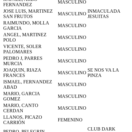
MASCULINO
FERNANDEZ
JOSE LUIS, MARTINEZ
INMACULADA
MASCULINO
SAN FRUTOS
JESUITAS
RAIMUNDO, MOLLA
MASCULINO
GARCIA
ANGEL, MARTINEZ
MASCULINO
POLO
VICENTE, SOLER
MASCULINO
PALOMARES
PEDRO J, PARRES
MASCULINO
MURCIA
JOAQUIN, RIAZA
SE NOS VA LA
MASCULINO
FRANCES
PINZA
ISMAEL, FERNANDEZ
MASCULINO
ABAD
MARIO, GARCIA
MASCULINO
GOMEZ
MARIO, CANTO
MASCULINO
CERDAN
LLANOS, PICAZO
FEMENINO
CARRIÓN
CLUB DARK
PEDRO, PELEGRIN