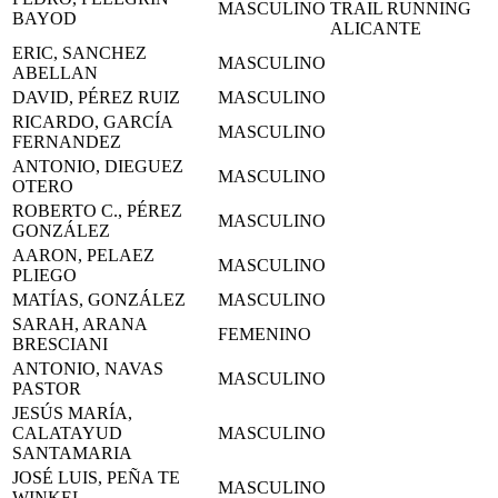
MASCULINO
TRAIL RUNNING
BAYOD
ALICANTE
ERIC, SANCHEZ
MASCULINO
ABELLAN
DAVID, PÉREZ RUIZ
MASCULINO
RICARDO, GARCÍA
MASCULINO
FERNANDEZ
ANTONIO, DIEGUEZ
MASCULINO
OTERO
ROBERTO C., PÉREZ
MASCULINO
GONZÁLEZ
AARON, PELAEZ
MASCULINO
PLIEGO
MATÍAS, GONZÁLEZ
MASCULINO
SARAH, ARANA
FEMENINO
BRESCIANI
ANTONIO, NAVAS
MASCULINO
PASTOR
JESÚS MARÍA,
CALATAYUD
MASCULINO
SANTAMARIA
JOSÉ LUIS, PEÑA TE
MASCULINO
WINKEL