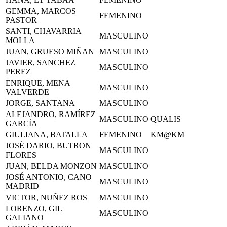
GEMMA, MARCOS
FEMENINO
PASTOR
SANTI, CHAVARRIA
MASCULINO
MOLLA
JUAN, GRUESO MIÑAN
MASCULINO
JAVIER, SANCHEZ
MASCULINO
PEREZ
ENRIQUE, MENA
MASCULINO
VALVERDE
JORGE, SANTANA
MASCULINO
ALEJANDRO, RAMÍREZ
MASCULINO
QUALIS
GARCÍA
GIULIANA, BATALLA
FEMENINO
KM@KM
JOSÉ DARIO, BUTRON
MASCULINO
FLORES
JUAN, BELDA MONZON
MASCULINO
JOSÉ ANTONIO, CANO
MASCULINO
MADRID
VICTOR, NUÑEZ ROS
MASCULINO
LORENZO, GIL
MASCULINO
GALIANO