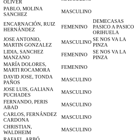
OLIVER
PABLO, MOLINA
MASCULINO
SANCHEZ
DEMECASAS
ENCARNACIÓN, RUIZ
FEMENINO
PASICO A PASICO
HERNÁNDEZ
ORIHUELA
JOSE ANTONIO,
SE NOS VA LA
MASCULINO
MARTIN GONZALEZ
PINZA
LIDIA, SANCHEZ
SE NOS VA LA
FEMENINO
MANZANO
PINZA
MARÍA DOLORES,
FEMENINO
MARTI ROCAMORA
DAVID JOSE, TONDA
MASCULINO
PAÑOS
JOSE LUIS, GALIANA
MASCULINO
PUCHADES
FERNANDO, PERIS
MASCULINO
ABAD
CARLOS, FERNÁNDEZ
MASCULINO
CARDONA
CHRISTIAN,
MASCULINO
WALDHEIM
RAFAEL, ARBÓ