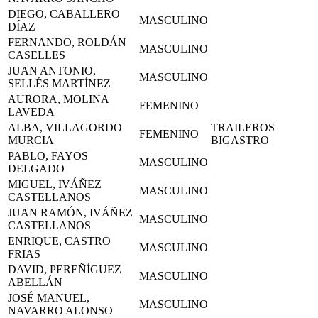
DIEGO, CABALLERO
MASCULINO
DÍAZ
FERNANDO, ROLDÁN
MASCULINO
CASELLES
JUAN ANTONIO,
MASCULINO
SELLÉS MARTÍNEZ
AURORA, MOLINA
FEMENINO
LAVEDA
ALBA, VILLAGORDO
TRAILEROS
FEMENINO
MURCIA
BIGASTRO
PABLO, FAYOS
MASCULINO
DELGADO
MIGUEL, IVÁÑEZ
MASCULINO
CASTELLANOS
JUAN RAMÓN, IVÁÑEZ
MASCULINO
CASTELLANOS
ENRIQUE, CASTRO
MASCULINO
FRIAS
DAVID, PEREÑÍGUEZ
MASCULINO
ABELLÁN
JOSÉ MANUEL,
MASCULINO
NAVARRO ALONSO