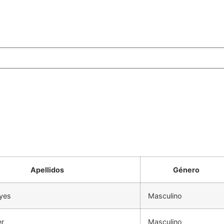
Apellidos
Género
yes
Masculino
er
Masculino