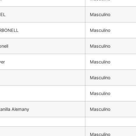
EL
Masculino
RBONELL
Masculino
onell
Masculino
ver
Masculino
z
Masculino
Masculino
anilla Alemany
Masculino
Masculino