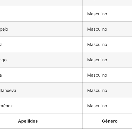
Masculino
pejo
Masculino
z
Masculino
ingo
Masculino
a
Masculino
llanueva
Masculino
iménez
Masculino
Apellidos
Género