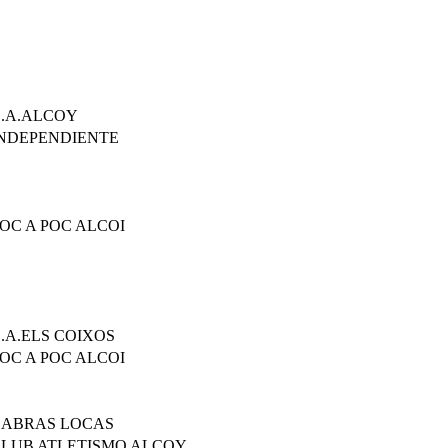
.A.ALCOY
NDEPENDIENTE
OC A POC ALCOI
.A.ELS COIXOS
OC A POC ALCOI
CABRAS LOCAS
LUB ATLETISMO ALCOY