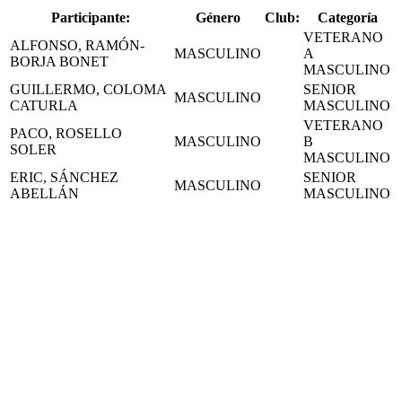
Participante:
Género
Club:
Categoría
VETERANO
ALFONSO, RAMÓN-
MASCULINO
A
BORJA BONET
MASCULINO
GUILLERMO, COLOMA
SENIOR
MASCULINO
CATURLA
MASCULINO
VETERANO
PACO, ROSELLO
MASCULINO
B
SOLER
MASCULINO
ERIC, SÁNCHEZ
SENIOR
MASCULINO
ABELLÁN
MASCULINO