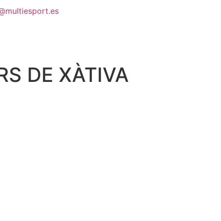
@multiesport.es
RS DE XÀTIVA