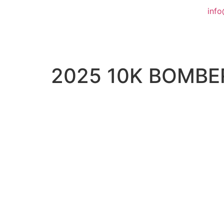
info
2025 10K BOMBE